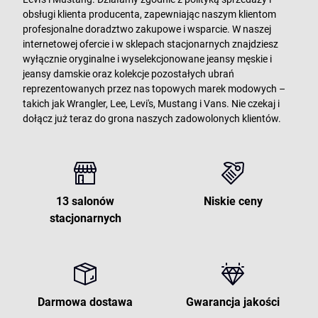
obsługi klienta producenta, zapewniając naszym klientom
profesjonalne doradztwo zakupowe i wsparcie. W naszej
internetowej ofercie i w sklepach stacjonarnych znajdziesz
wyłącznie oryginalne i wyselekcjonowane jeansy męskie i
jeansy damskie oraz kolekcje pozostałych ubrań
reprezentowanych przez nas topowych marek modowych –
takich jak Wrangler, Lee, Levi's, Mustang i Vans. Nie czekaj i
dołącz już teraz do grona naszych zadowolonych klientów.
13 salonów
Niskie ceny
stacjonarnych
Darmowa dostawa
Gwarancja jakości