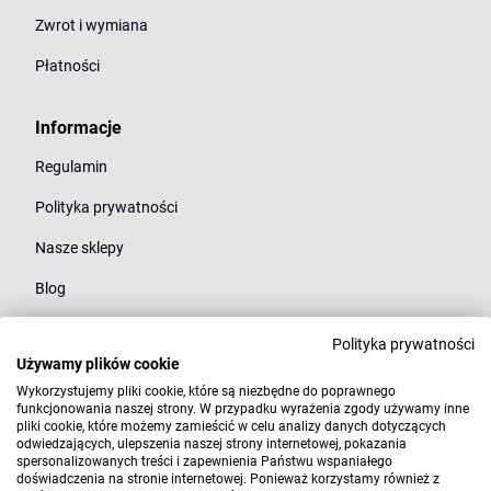
Zwrot i wymiana
Płatności
Informacje
Regulamin
Polityka prywatności
Nasze sklepy
Blog
Polityka prywatności
Kategorie
Używamy plików cookie
Młodzież
Wykorzystujemy pliki cookie, które są niezbędne do poprawnego
funkcjonowania naszej strony. W przypadku wyrażenia zgody używamy inne
pliki cookie, które możemy zamieścić w celu analizy danych dotyczących
Styl
odwiedzających, ulepszenia naszej strony internetowej, pokazania
spersonalizowanych treści i zapewnienia Państwu wspaniałego
Marki
doświadczenia na stronie internetowej. Ponieważ korzystamy również z