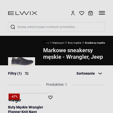
Wyszukaj
Start
Kategorie
Mężczyzni
Buty męskie
Sneakersy męskie
Markowe sneakersy
męskie - Wrangler, Jeep
Filtry
(1)
Sortowanie
Produktów: 1
-47%
Buty Męskie Wrangler
Pionner Knit Navy