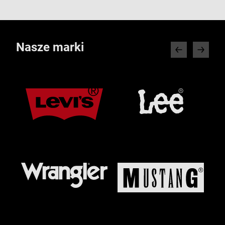
Nasze marki