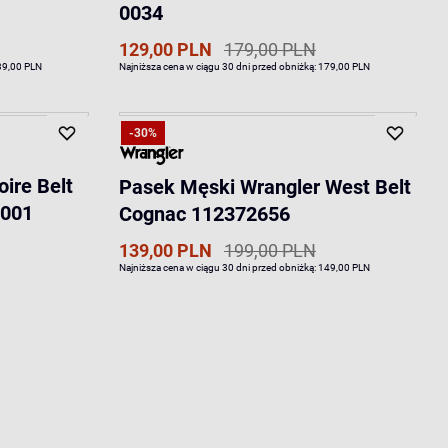
0034
129,00 PLN
179,00 PLN
39,00 PLN
Najniższa cena w ciągu 30 dni przed obniżką:
179,00 PLN
-30%
ire Belt
Pasek Męski Wrangler West Belt
0001
Cognac 112372656
139,00 PLN
199,00 PLN
Najniższa cena w ciągu 30 dni przed obniżką:
149,00 PLN