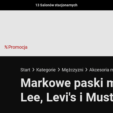
13 Salonów stacjonarnych
Promocja
Start
Kategorie
Mężczyzni
Akcesoria 
Markowe paski m
Lee, Levi's i Mus