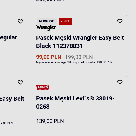
NOWOŚĆ
-50%
egular
Pasek Męski Wrangler Easy Belt
Black 112378831
99,00 PLN
199,00 PLN
Najniższa cena w ciągu 30 dni przed obniżką:
199,00 PLN
Pasek Męski Levi`s® 38019-
Easy Belt
0268
139,00 PLN
99,00 PLN