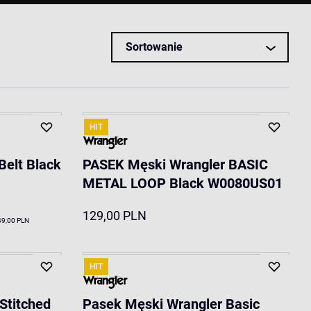
Sortowanie
HIT
Belt Black
PASEK Męski Wrangler BASIC
METAL LOOP Black W0080US01
129,00 PLN
49,00 PLN
HIT
Stitched
Pasek Męski Wrangler Basic