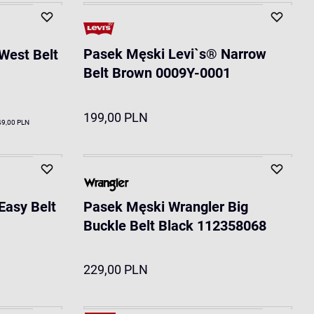
Pasek Męski Levi`s® Narrow
West Belt
Belt Brown 0009Y-0001
199,00 PLN
49,00 PLN
Easy Belt
Pasek Męski Wrangler Big
Buckle Belt Black 112358068
229,00 PLN