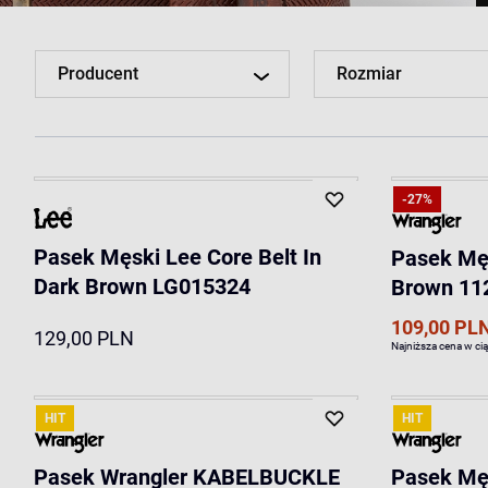
Producent
Rozmiar
-27%
Pasek Męski Lee Core Belt In
Pasek Męs
Dark Brown LG015324
Brown 11
109,00 PL
129,00 PLN
Najniższa cena w ci
HIT
HIT
Pasek Wrangler KABELBUCKLE
Pasek Mę