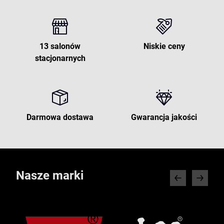
13 salonów
Niskie ceny
stacjonarnych
Darmowa dostawa
Gwarancja jakości
Nasze marki