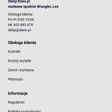
Sklep Elwix.pl
markowe spodnie Wrangler, Lee
Obsługa klienta:
Pn-Pt 9:00-15:00
tel. 603 883 878
sklep@elwix.pl
Obsługa klienta
Kontakt
Koszty wysyłki
Zwrot i wymiana
Płatności
Informacje
Regulamin
Polityka prywatności