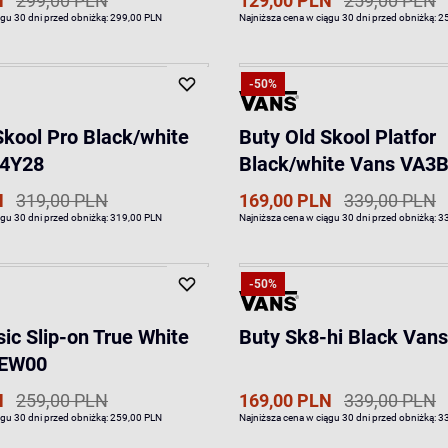
N
299,00 PLN
129,00 PLN
259,00 PLN
ągu 30 dni przed obniżką:
299,00 PLN
Najniższa cena w ciągu 30 dni przed obniżką:
2
-50%
Skool Pro Black/white
Buty Old Skool Platfor
4Y28
Black/white Vans VA3
N
319,00 PLN
169,00 PLN
339,00 PLN
ągu 30 dni przed obniżką:
319,00 PLN
Najniższa cena w ciągu 30 dni przed obniżką:
3
-50%
sic Slip-on True White
Buty Sk8-hi Black Van
YEW00
N
259,00 PLN
169,00 PLN
339,00 PLN
ągu 30 dni przed obniżką:
259,00 PLN
Najniższa cena w ciągu 30 dni przed obniżką:
3