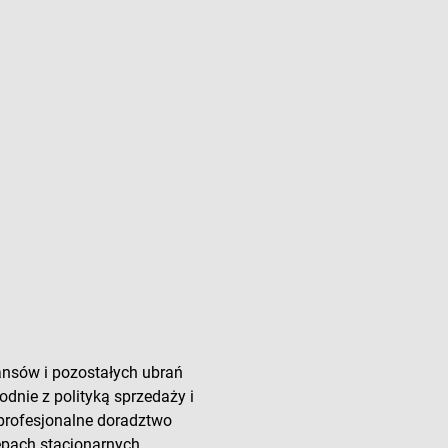
ansów i pozostałych ubrań
odnie z polityką sprzedaży i
 profesjonalne doradztwo
lepach stacjonarnych