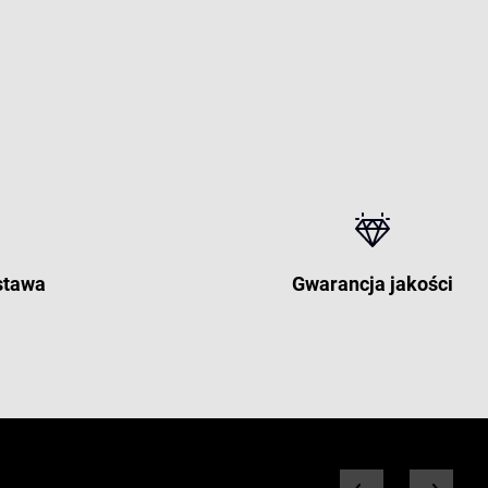
stawa
Gwarancja jakości