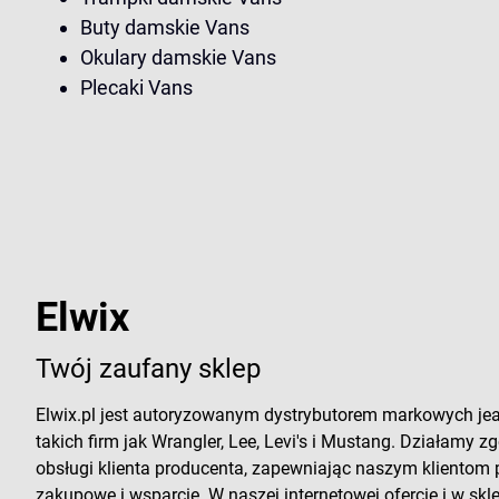
Buty damskie Vans
Okulary damskie Vans
Plecaki Vans
Elwix
Twój zaufany sklep
Elwix.pl jest autoryzowanym dystrybutorem markowych je
takich firm jak Wrangler, Lee, Levi's i Mustang. Działamy zg
obsługi klienta producenta, zapewniając naszym klientom
zakupowe i wsparcie. W naszej internetowej ofercie i w sk