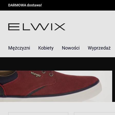
DARMOWA dostawa!
Mężczyzni
Kobiety
Nowości
Wyprzedaż