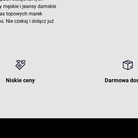
y męskie i jeansy damskie
 nas topowych marek
. Nie czekaj i dołącz już
Niskie ceny
Darmowa do