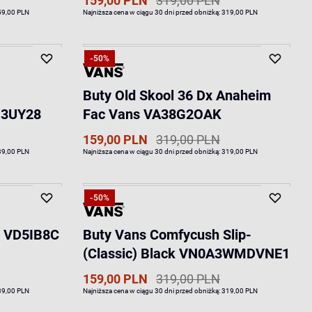
159,00 PLN
319,00 PLN
59,00 PLN
Najniższa cena w ciągu 30 dni przed obniżką:
319,00 PLN
-50%
Buty Old Skool 36 Dx Anaheim
B3UY28
Fac Vans VA38G2OAK
159,00 PLN
319,00 PLN
39,00 PLN
Najniższa cena w ciągu 30 dni przed obniżką:
319,00 PLN
-50%
s VD5IB8C
Buty Vans Comfycush Slip-
(Classic) Black VN0A3WMDVNE1
159,00 PLN
319,00 PLN
39,00 PLN
Najniższa cena w ciągu 30 dni przed obniżką:
319,00 PLN