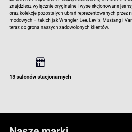
znajdziesz wyłącznie oryginalne i wyselekcjonowane jeans
oraz kolekcje pozostałych ubrań reprezentowanych przez
modowych – takich jak Wrangler, Lee, Levi's, Mustang i Vans
teraz do grona naszych zadowolonych klientów.
13 salonów stacjonarnych
Nasze marki