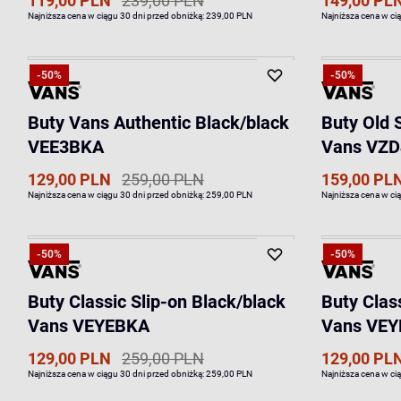
119,00 PLN
239,00 PLN
149,00 PL
Najniższa cena w ciągu 30 dni przed obniżką:
239,00 PLN
Najniższa cena w ci
-50%
-50%
Buty Vans Authentic Black/black
Buty Old 
VEE3BKA
Vans VZD
129,00 PLN
259,00 PLN
159,00 PL
Najniższa cena w ciągu 30 dni przed obniżką:
259,00 PLN
Najniższa cena w ci
-50%
-50%
Buty Classic Slip-on Black/black
Buty Clas
Vans VEYEBKA
Vans VE
129,00 PLN
259,00 PLN
129,00 PL
Najniższa cena w ciągu 30 dni przed obniżką:
259,00 PLN
Najniższa cena w ci