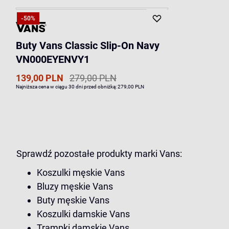
-50%
Buty Vans Classic Slip-On Navy
VN000EYENVY1
139,00 PLN
279,00 PLN
Najniższa cena w ciągu 30 dni przed obniżką:
279,00 PLN
Sprawdź pozostałe produkty marki Vans:
Koszulki męskie Vans
Bluzy męskie Vans
Buty męskie Vans
Koszulki damskie Vans
Trampki damskie Vans