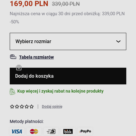
169,00 PLN
339,00 PLN
Najniższa cena w ciągu 30 dni przed obniżką: 339,00 PLN
-50%
Wybierz rozmiar
Tabela rozmiarów
Dodaj do koszyka
Kup więcej i zyskaj rabat na kolejne produkty
Dodaj opinię
Metody płatności: