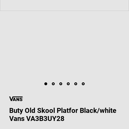
Buty Old Skool Platfor Black/white
Vans VA3B3UY28