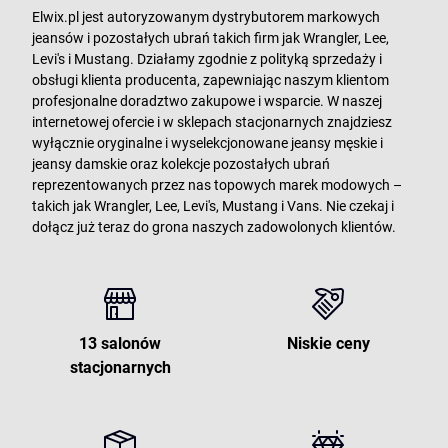
Elwix.pl jest autoryzowanym dystrybutorem markowych
jeansów i pozostałych ubrań takich firm jak Wrangler, Lee,
Levi's i Mustang. Działamy zgodnie z polityką sprzedaży i
obsługi klienta producenta, zapewniając naszym klientom
profesjonalne doradztwo zakupowe i wsparcie. W naszej
internetowej ofercie i w sklepach stacjonarnych znajdziesz
wyłącznie oryginalne i wyselekcjonowane jeansy męskie i
jeansy damskie oraz kolekcje pozostałych ubrań
reprezentowanych przez nas topowych marek modowych –
takich jak Wrangler, Lee, Levi's, Mustang i Vans. Nie czekaj i
dołącz już teraz do grona naszych zadowolonych klientów.
13 salonów
Niskie ceny
stacjonarnych