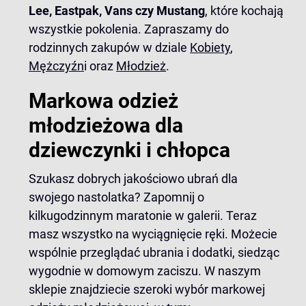
Lee
,
Eastpak
,
Vans
czy
Mustang
, które kochają
wszystkie pokolenia. Zapraszamy do
rodzinnych zakupów w dziale
Kobiety
,
Mężczyźn
i
oraz
Młodzież
.
Markowa odzież
młodzieżowa dla
dziewczynki i chłopca
Szukasz dobrych jakościowo ubrań dla
swojego nastolatka? Zapomnij o
kilkugodzinnym maratonie w galerii. Teraz
masz wszystko na wyciągnięcie ręki. Możecie
wspólnie przeglądać ubrania i dodatki, siedząc
wygodnie w domowym zaciszu. W naszym
sklepie znajdziecie szeroki wybór markowej