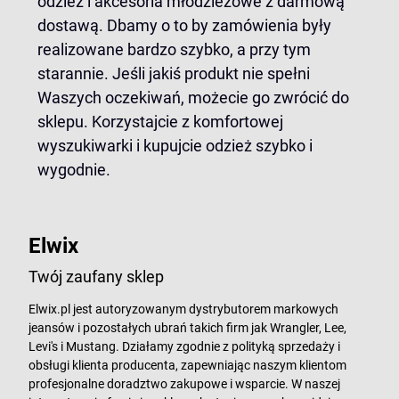
odzież i akcesoria młodzieżowe z darmową
dostawą. Dbamy o to by zamówienia były
realizowane bardzo szybko, a przy tym
starannie. Jeśli jakiś produkt nie spełni
Waszych oczekiwań, możecie go zwrócić do
sklepu. Korzystajcie z komfortowej
wyszukiwarki i kupujcie odzież szybko i
wygodnie.
Elwix
Twój zaufany sklep
Elwix.pl jest autoryzowanym dystrybutorem markowych
jeansów i pozostałych ubrań takich firm jak Wrangler, Lee,
Levi's i Mustang. Działamy zgodnie z polityką sprzedaży i
obsługi klienta producenta, zapewniając naszym klientom
profesjonalne doradztwo zakupowe i wsparcie. W naszej