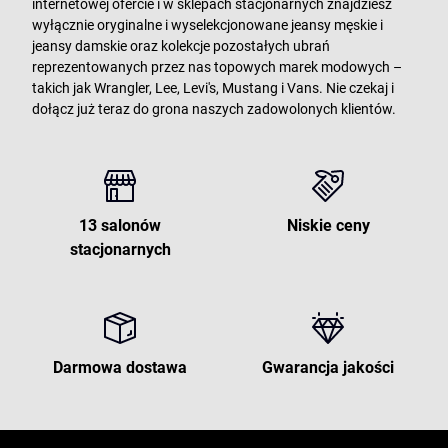
internetowej ofercie i w sklepach stacjonarnych znajdziesz
wyłącznie oryginalne i wyselekcjonowane jeansy męskie i
jeansy damskie oraz kolekcje pozostałych ubrań
reprezentowanych przez nas topowych marek modowych –
takich jak Wrangler, Lee, Levi's, Mustang i Vans. Nie czekaj i
dołącz już teraz do grona naszych zadowolonych klientów.
13 salonów
Niskie ceny
stacjonarnych
Darmowa dostawa
Gwarancja jakości