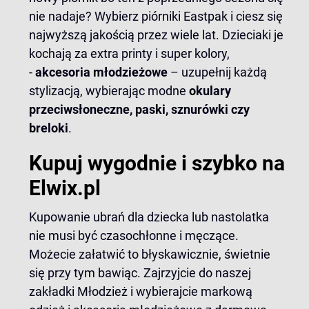
nie nadaje? Wybierz piórniki Eastpak i ciesz się
najwyższą jakością przez wiele lat. Dzieciaki je
kochają za extra printy i super kolory,
-
akcesoria młodzieżowe
– uzupełnij każdą
stylizacją, wybierając modne
okulary
przeciwsłoneczne, paski, sznurówki czy
breloki
.
Kupuj wygodnie i szybko na
Elwix.pl
Kupowanie ubrań dla dziecka lub nastolatka
nie musi być czasochłonne i męczące.
Możecie załatwić to błyskawicznie, świetnie
się przy tym bawiąc. Zajrzyjcie do naszej
zakładki Młodzież i wybierajcie markową