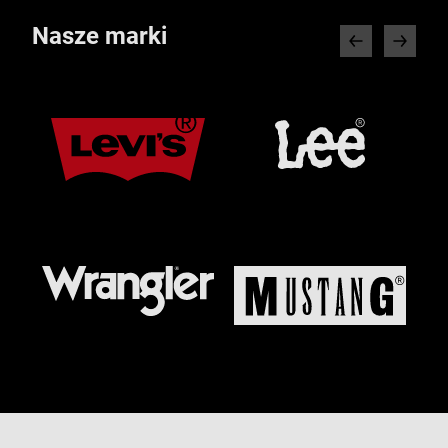
Nasze marki