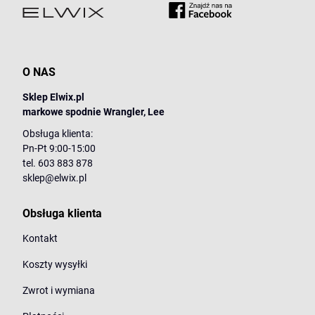
O NAS
Sklep Elwix.pl
markowe spodnie Wrangler, Lee
Obsługa klienta:
Pn-Pt 9:00-15:00
tel. 603 883 878
sklep@elwix.pl
Obsługa klienta
Kontakt
Koszty wysyłki
Zwrot i wymiana