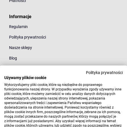
Płatności
Informacje
Regulamin
Polityka prywatności
Nasze sklepy
Blog
Polityka prywatności
Kategorie
Używamy plików cookie
Młodzież
Wykorzystujemy pliki cookie, które są niezbędne do poprawnego
funkcjonowania naszej strony. W przypadku wyrażenia zgody używamy inne
pliki cookie, które możemy zamieścić w celu analizy danych dotyczących
Styl
odwiedzających, ulepszenia naszej strony internetowej, pokazania
spersonalizowanych treści i zapewnienia Państwu wspaniałego
Marki
doświadczenia na stronie internetowej. Ponieważ korzystamy również z
plików cookie innych firm, poszczególne informacje, zebrane za ich pomocą,
mogą zostać przekazane do naszych partnerów, którzy mogą połączyć je
z informacjami już posiadanymi. Aby uzyskać więcej informacji na temat
plików cookie, których używamy, lub udzielić zgody na poszczególne, wybierz