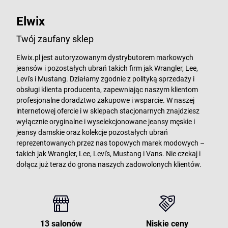
Elwix
Twój zaufany sklep
Elwix.pl jest autoryzowanym dystrybutorem markowych
jeansów i pozostałych ubrań takich firm jak Wrangler, Lee,
Levi's i Mustang. Działamy zgodnie z polityką sprzedaży i
obsługi klienta producenta, zapewniając naszym klientom
profesjonalne doradztwo zakupowe i wsparcie. W naszej
internetowej ofercie i w sklepach stacjonarnych znajdziesz
wyłącznie oryginalne i wyselekcjonowane jeansy męskie i
jeansy damskie oraz kolekcje pozostałych ubrań
reprezentowanych przez nas topowych marek modowych –
takich jak Wrangler, Lee, Levi's, Mustang i Vans. Nie czekaj i
dołącz już teraz do grona naszych zadowolonych klientów.
13 salonów
Niskie ceny