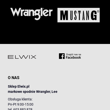
O NAS
Sklep Elwix.pl
markowe spodnie Wrangler, Lee
Obsługa klienta:
Pn-Pt 9:00-15:00
tel. 603 883 878