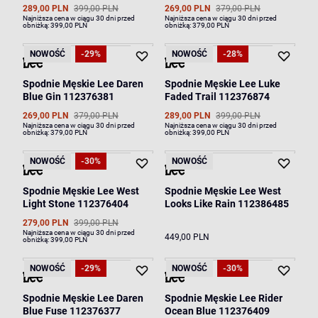
289,00 PLN
399,00 PLN
269,00 PLN
379,00 PLN
Najniższa cena w ciągu 30 dni przed
Najniższa cena w ciągu 30 dni przed
obniżką:
399,00 PLN
obniżką:
379,00 PLN
NOWOŚĆ
-29%
NOWOŚĆ
-28%
Spodnie Męskie Lee Daren
Spodnie Męskie Lee Luke
Blue Gin 112376381
Faded Trail 112376874
269,00 PLN
379,00 PLN
289,00 PLN
399,00 PLN
Najniższa cena w ciągu 30 dni przed
Najniższa cena w ciągu 30 dni przed
obniżką:
379,00 PLN
obniżką:
399,00 PLN
NOWOŚĆ
-30%
NOWOŚĆ
Spodnie Męskie Lee West
Spodnie Męskie Lee West
Light Stone 112376404
Looks Like Rain 112386485
279,00 PLN
399,00 PLN
Najniższa cena w ciągu 30 dni przed
449,00 PLN
obniżką:
399,00 PLN
NOWOŚĆ
-29%
NOWOŚĆ
-30%
Spodnie Męskie Lee Daren
Spodnie Męskie Lee Rider
Blue Fuse 112376377
Ocean Blue 112376409