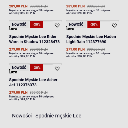
289,00 PLN
399,00 PLN
289,00 PLN
399,00 PLN
Najniższa cena w ciągu 30 dni przed
Najniższa cena w ciągu 30 dni przed
obniżką:
399,00 PLN
obniżką:
399,00 PLN
NOWOŚĆ
-30%
NOWOŚĆ
-30%
Spodnie Męskie Lee Rider
Spodnie Męskie Lee Haden
Worn In Shadow 112328478
Light Rain 112377690
279,00 PLN
399,00 PLN
279,00 PLN
399,00 PLN
Najniższa cena w ciągu 30 dni przed
Najniższa cena w ciągu 30 dni przed
obniżką:
399,00 PLN
obniżką:
399,00 PLN
NOWOŚĆ
-30%
Spodnie Męskie Lee Asher
Jet 112376373
279,00 PLN
399,00 PLN
Najniższa cena w ciągu 30 dni przed
obniżką:
399,00 PLN
Nowości - Spodnie męskie Lee