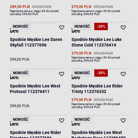
289,00 PLN
399,00 PLN
279,00 PLN
399,00 PLN
Najniższa cena w ciągu 30 dni przed
Najniższa cena w ciągu 30 dni przed
obniżką:
399,00 PLN
obniżką:
399,00 PLN
NOWOŚĆ
NOWOŚĆ
-30%
Spodnie Męskie Lee Daren
Spodnie Męskie Lee Luke
Skyfall 112377696
Stone Cold 112376414
279,00 PLN
399,00 PLN
Najniższa cena w ciągu 30 dni przed
399,00 PLN
obniżką:
399,00 PLN
NOWOŚĆ
NOWOŚĆ
-30%
Spodnie Męskie Lee West
Spodnie Męskie Lee Rider
Protocol 112376411
Trinty 112376332
279,00 PLN
399,00 PLN
Najniższa cena w ciągu 30 dni przed
399,00 PLN
obniżką:
399,00 PLN
NOWOŚĆ
NOWOŚĆ
Spodnie Męskie Lee Rider
Spodnie Męskie Lee West