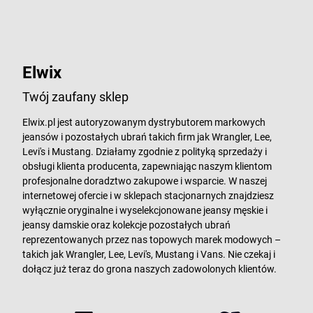
Elwix
Twój zaufany sklep
Elwix.pl jest autoryzowanym dystrybutorem markowych
jeansów i pozostałych ubrań takich firm jak Wrangler, Lee,
Levi's i Mustang. Działamy zgodnie z polityką sprzedaży i
obsługi klienta producenta, zapewniając naszym klientom
profesjonalne doradztwo zakupowe i wsparcie. W naszej
internetowej ofercie i w sklepach stacjonarnych znajdziesz
wyłącznie oryginalne i wyselekcjonowane jeansy męskie i
jeansy damskie oraz kolekcje pozostałych ubrań
reprezentowanych przez nas topowych marek modowych –
takich jak Wrangler, Lee, Levi's, Mustang i Vans. Nie czekaj i
dołącz już teraz do grona naszych zadowolonych klientów.