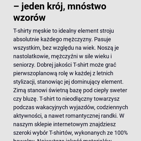
– jeden krój, mnóstwo
wzorów
T-shirty męskie to idealny element stroju
absolutnie każdego mężczyzny. Pasuje
wszystkim, bez względu na wiek. Noszą je
nastolatkowie, mężczyźni w sile wieku i
seniorzy. Dobrej jakości T-shirt może grać
pierwszoplanową rolę w każdej z letnich
stylizacji, stanowiąc jej dominujący element.
Zimą stanowi świetną bazę pod ciepły
sweter
czy
bluzę
. T-shirt to nieodłączny towarzysz
podczas wakacyjnych wyjazdów, codziennych
aktywności, a nawet romantycznej randki. W
naszym sklepie internetowym znajdziesz
szeroki wybór T-shirtów, wykonanych ze 100%