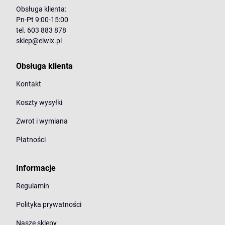
Obsługa klienta:
Pn-Pt 9:00-15:00
tel. 603 883 878
sklep@elwix.pl
Obsługa klienta
Kontakt
Koszty wysyłki
Zwrot i wymiana
Płatności
Informacje
Regulamin
Polityka prywatności
Nasze sklepy