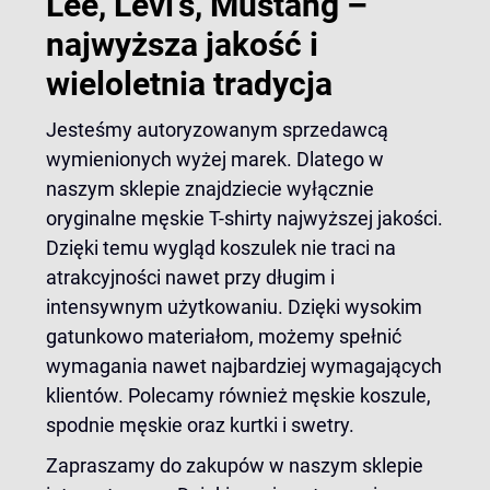
Lee, Levi’s, Mustang –
najwyższa jakość i
wieloletnia tradycja
Jesteśmy autoryzowanym sprzedawcą
wymienionych wyżej marek. Dlatego w
naszym sklepie znajdziecie wyłącznie
oryginalne męskie T-shirty najwyższej jakości.
Dzięki temu wygląd koszulek nie traci na
atrakcyjności nawet przy długim i
intensywnym użytkowaniu. Dzięki wysokim
gatunkowo materiałom, możemy spełnić
wymagania nawet najbardziej wymagających
klientów. Polecamy również męskie
koszule
,
spodnie
męskie oraz kurtki i swetry.
Zapraszamy do zakupów w naszym sklepie