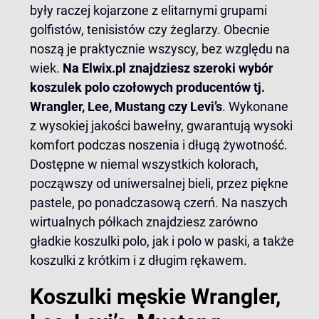
były raczej kojarzone z elitarnymi grupami
golfistów, tenisistów czy żeglarzy. Obecnie
noszą je praktycznie wszyscy, bez względu na
wiek.
Na Elwix.pl znajdziesz szeroki wybór
koszulek polo czołowych producentów tj.
Wrangler, Lee, Mustang czy Levi’s
. Wykonane
z wysokiej jakości bawełny, gwarantują wysoki
komfort podczas noszenia i długą żywotność.
Dostępne w niemal wszystkich kolorach,
począwszy od uniwersalnej bieli, przez piękne
pastele, po ponadczasową czerń. Na naszych
wirtualnych półkach znajdziesz zarówno
gładkie koszulki polo, jak i
polo w paski
, a także
koszulki z krótkim i
z długim rękawem
.
Koszulki męskie Wrangler,