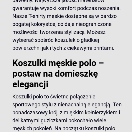
bawełny. Najwyższa jakość materiałów
gwarantuje wysoki komfort podczas noszenia.
Nasze T-shirty męskie dostępne są w bardzo
bogatej kolorystce, co daje nieograniczone
możliwości tworzenia stylizacji. Możesz
wybierać spośród koszulek o gładkiej
powierzchni jak i tych z ciekawymi printami.
Koszulki męskie polo –
postaw na domieszkę
elegancji
Koszulki polo
to świetne połączenie
sportowego stylu z nienachalną elegancją. Ten
ponadczasowy krój, z miękkim kołnierzykiem i
delikatnymi guziczkami pokochało wiele
męskich pokoleń. Na początku koszulki polo