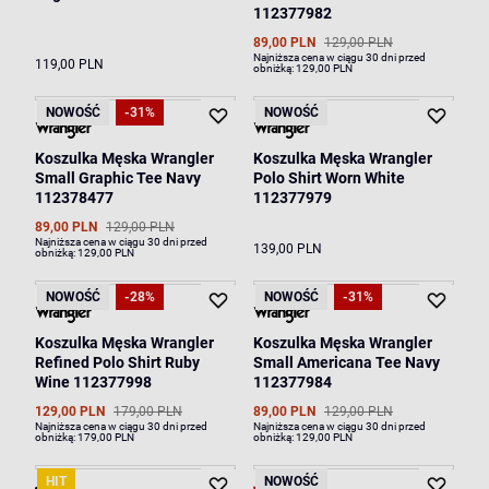
112377982
89,00 PLN
129,00 PLN
Najniższa cena w ciągu 30 dni przed
119,00 PLN
obniżką:
129,00 PLN
NOWOŚĆ
-31%
NOWOŚĆ
Koszulka Męska Wrangler
Koszulka Męska Wrangler
Small Graphic Tee Navy
Polo Shirt Worn White
112378477
112377979
89,00 PLN
129,00 PLN
Najniższa cena w ciągu 30 dni przed
139,00 PLN
obniżką:
129,00 PLN
NOWOŚĆ
-28%
NOWOŚĆ
-31%
Koszulka Męska Wrangler
Koszulka Męska Wrangler
Refined Polo Shirt Ruby
Small Americana Tee Navy
Wine 112377998
112377984
129,00 PLN
179,00 PLN
89,00 PLN
129,00 PLN
Najniższa cena w ciągu 30 dni przed
Najniższa cena w ciągu 30 dni przed
obniżką:
179,00 PLN
obniżką:
129,00 PLN
HIT
NOWOŚĆ