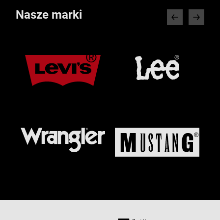
Nasze marki