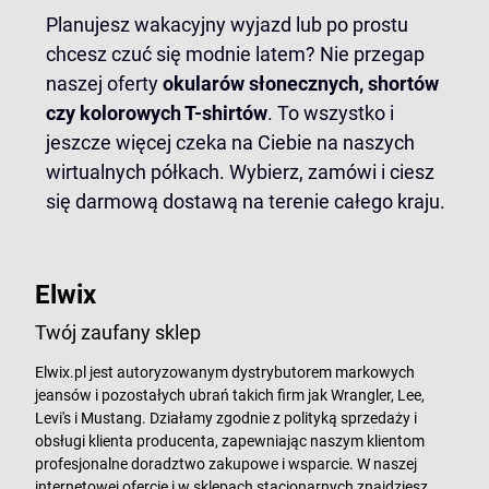
Planujesz wakacyjny wyjazd lub po prostu
chcesz czuć się modnie latem? Nie przegap
naszej oferty
okularów słonecznych, shortów
czy kolorowych T-shirtów
. To wszystko i
jeszcze więcej czeka na Ciebie na naszych
wirtualnych półkach. Wybierz, zamówi i ciesz
się darmową dostawą na terenie całego kraju.
Elwix
Twój zaufany sklep
Elwix.pl jest autoryzowanym dystrybutorem markowych
jeansów i pozostałych ubrań takich firm jak Wrangler, Lee,
Levi's i Mustang. Działamy zgodnie z polityką sprzedaży i
obsługi klienta producenta, zapewniając naszym klientom
profesjonalne doradztwo zakupowe i wsparcie. W naszej
internetowej ofercie i w sklepach stacjonarnych znajdziesz