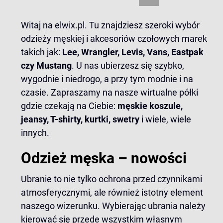
Witaj na elwix.pl. Tu znajdziesz szeroki wybór
odzieży męskiej i akcesoriów czołowych marek
takich jak:
Lee, Wrangler, Levis, Vans, Eastpak
czy Mustang
. U nas ubierzesz się szybko,
wygodnie i niedrogo, a przy tym modnie i na
czasie. Zapraszamy na nasze wirtualne półki
gdzie czekają na Ciebie:
męskie koszule,
jeansy, T-shirty, kurtki, swetry
i wiele, wiele
innych.
Odzież męska – nowości
Ubranie to nie tylko ochrona przed czynnikami
atmosferycznymi, ale również istotny element
naszego wizerunku. Wybierając ubrania należy
kierować się przede wszystkim własnym