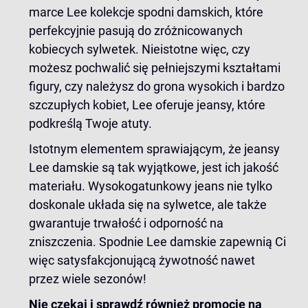
marce Lee kolekcje spodni damskich, które
perfekcyjnie pasują do zróżnicowanych
kobiecych sylwetek. Nieistotne więc, czy
możesz pochwalić się pełniejszymi kształtami
figury, czy należysz do grona wysokich i bardzo
szczupłych kobiet, Lee oferuje jeansy, które
podkreślą Twoje atuty.
Istotnym elementem sprawiającym, że jeansy
Lee damskie są tak wyjątkowe, jest ich jakość
materiału. Wysokogatunkowy jeans nie tylko
doskonale układa się na sylwetce, ale także
gwarantuje trwałość i odporność na
zniszczenia. Spodnie Lee damskie zapewnią Ci
więc satysfakcjonującą żywotność nawet
przez wiele sezonów!
Nie czekaj i sprawdź również promocje na