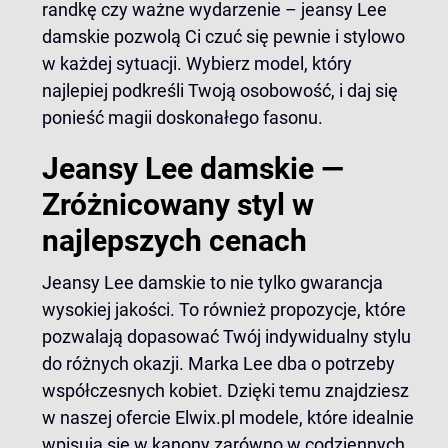
randkę czy ważne wydarzenie – jeansy Lee
damskie pozwolą Ci czuć się pewnie i stylowo
w każdej sytuacji. Wybierz model, który
najlepiej podkreśli Twoją osobowość, i daj się
ponieść magii doskonałego fasonu.
Jeansy Lee damskie —
Zróżnicowany styl w
najlepszych cenach
Jeansy Lee damskie to nie tylko gwarancja
wysokiej jakości. To również propozycje, które
pozwalają dopasować Twój indywidualny stylu
do różnych okazji. Marka Lee dba o potrzeby
współczesnych kobiet. Dzięki temu znajdziesz
w naszej ofercie Elwix.pl modele, które idealnie
wpisują się w kanony zarówno w codziennych,