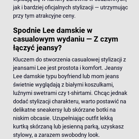
jak i bardziej oficjalnych stylizacji — utrzymując
przy tym atrakcyjne ceny.
Spodnie Lee damskie w
casualowym wydaniu — Z czym
łączyć jeansy?
Kluczem do stworzenia casualowej stylizacji z
jeansami Lee jest prostota i komfort. Jeansy
Lee damskie typu boyfriend lub mom jeans
świetnie wyglądają z białymi koszulkami,
luźnymi swetrami czy t-shirtami. Chcąc jednak
dodać stylizacji charakteru, warto postawić na
delikatne sneakersy lub skórzane botki na
niskim obcasie. Uzupełniając outfit lekką
kurtką skórzaną lub jesienną parką, uzyskasz
stylowy, a zarazem swobodny look.