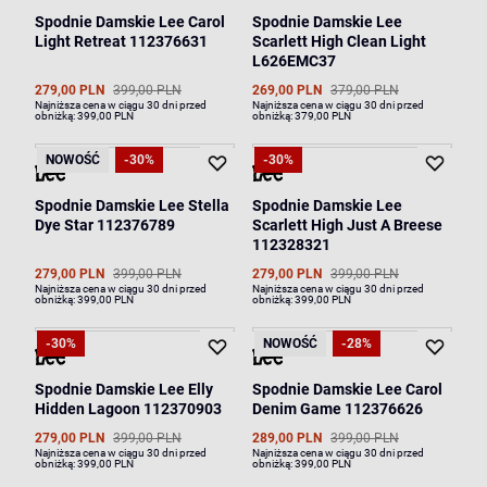
Spodnie Damskie Lee Carol
Spodnie Damskie Lee
Light Retreat 112376631
Scarlett High Clean Light
L626EMC37
279,00 PLN
399,00 PLN
269,00 PLN
379,00 PLN
Najniższa cena w ciągu 30 dni przed
Najniższa cena w ciągu 30 dni przed
obniżką:
399,00 PLN
obniżką:
379,00 PLN
NOWOŚĆ
-30%
-30%
Spodnie Damskie Lee Stella
Spodnie Damskie Lee
Dye Star 112376789
Scarlett High Just A Breese
112328321
279,00 PLN
399,00 PLN
279,00 PLN
399,00 PLN
Najniższa cena w ciągu 30 dni przed
Najniższa cena w ciągu 30 dni przed
obniżką:
399,00 PLN
obniżką:
399,00 PLN
-30%
NOWOŚĆ
-28%
Spodnie Damskie Lee Elly
Spodnie Damskie Lee Carol
Hidden Lagoon 112370903
Denim Game 112376626
279,00 PLN
399,00 PLN
289,00 PLN
399,00 PLN
Najniższa cena w ciągu 30 dni przed
Najniższa cena w ciągu 30 dni przed
obniżką:
399,00 PLN
obniżką:
399,00 PLN