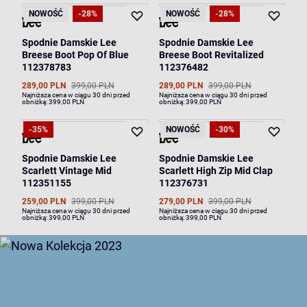
NOWOŚĆ
-28%
NOWOŚĆ
-28%
Spodnie Damskie Lee
Spodnie Damskie Lee
Breese Boot Pop Of Blue
Breese Boot Revitalized
112378783
112376482
289,00 PLN
399,00 PLN
289,00 PLN
399,00 PLN
Najniższa cena w ciągu 30 dni przed
Najniższa cena w ciągu 30 dni przed
obniżką:
399,00 PLN
obniżką:
399,00 PLN
-35%
NOWOŚĆ
-30%
Spodnie Damskie Lee
Spodnie Damskie Lee
Scarlett Vintage Mid
Scarlett High Zip Mid Clap
112351155
112376731
259,00 PLN
399,00 PLN
279,00 PLN
399,00 PLN
Najniższa cena w ciągu 30 dni przed
Najniższa cena w ciągu 30 dni przed
obniżką:
399,00 PLN
obniżką:
399,00 PLN