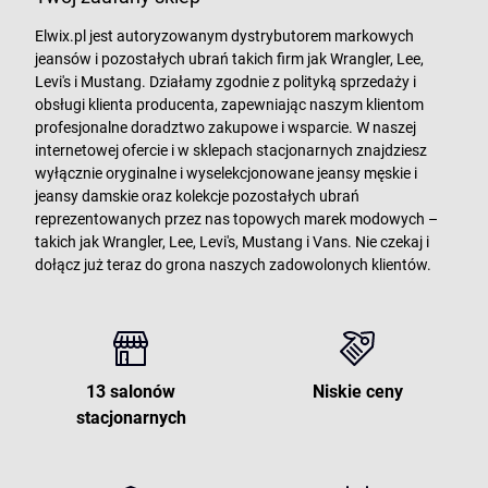
Elwix.pl jest autoryzowanym dystrybutorem markowych
jeansów i pozostałych ubrań takich firm jak Wrangler, Lee,
Levi's i Mustang. Działamy zgodnie z polityką sprzedaży i
obsługi klienta producenta, zapewniając naszym klientom
profesjonalne doradztwo zakupowe i wsparcie. W naszej
internetowej ofercie i w sklepach stacjonarnych znajdziesz
wyłącznie oryginalne i wyselekcjonowane jeansy męskie i
jeansy damskie oraz kolekcje pozostałych ubrań
reprezentowanych przez nas topowych marek modowych –
takich jak Wrangler, Lee, Levi's, Mustang i Vans. Nie czekaj i
dołącz już teraz do grona naszych zadowolonych klientów.
13 salonów
Niskie ceny
stacjonarnych