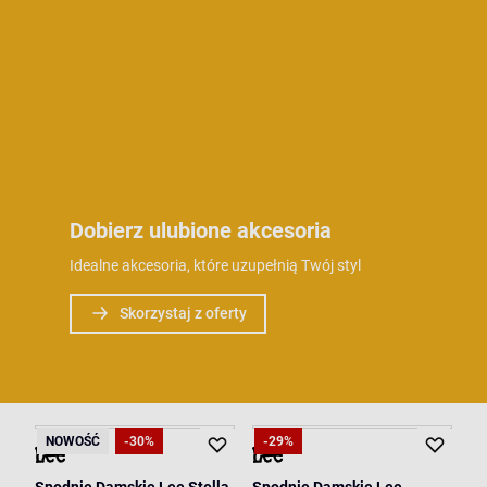
Dobierz ulubione akcesoria
Idealne akcesoria, które uzupełnią Twój styl
Skorzystaj z oferty
NOWOŚĆ
-30%
-29%