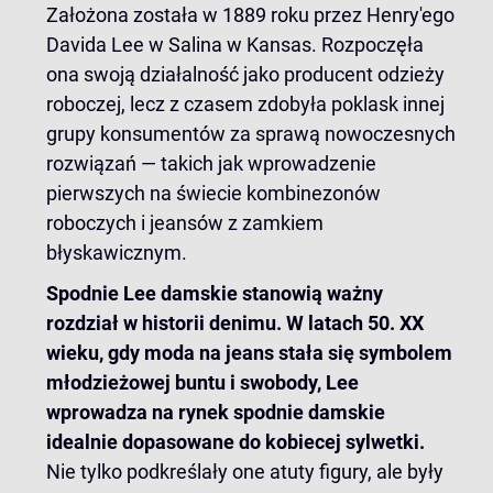
Założona została w 1889 roku przez Henry'ego
Davida Lee w Salina w Kansas. Rozpoczęła
ona swoją działalność jako producent odzieży
roboczej, lecz z czasem zdobyła poklask innej
grupy konsumentów za sprawą nowoczesnych
rozwiązań — takich jak wprowadzenie
pierwszych na świecie kombinezonów
roboczych i jeansów z zamkiem
błyskawicznym.
Spodnie Lee damskie stanowią ważny
rozdział w historii denimu. W latach 50. XX
wieku, gdy moda na jeans stała się symbolem
młodzieżowej buntu i swobody, Lee
wprowadza na rynek spodnie damskie
idealnie dopasowane do kobiecej sylwetki.
Nie tylko podkreślały one atuty figury, ale były