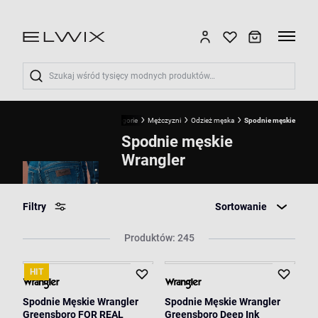
Wyszukaj
Start
Wrangler
Kategorie
Mężczyzni
Odzież męska
Spodnie męskie
Spodnie męskie
Wrangler
Filtry
Sortowanie
Produktów: 245
HIT
Spodnie Męskie Wrangler
Spodnie Męskie Wrangler
Greensboro FOR REAL
Greensboro Deep Ink