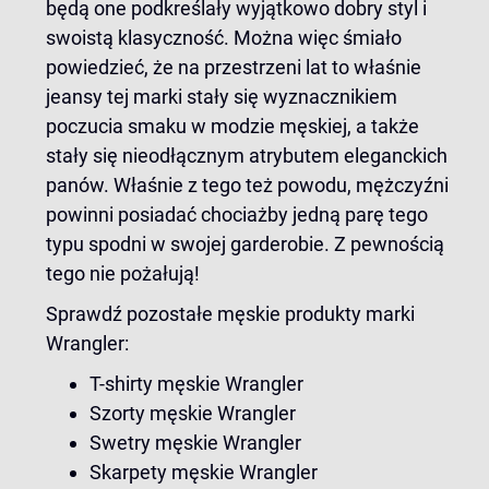
będą one podkreślały wyjątkowo dobry styl i
swoistą klasyczność. Można więc śmiało
powiedzieć, że na przestrzeni lat to właśnie
jeansy tej marki stały się wyznacznikiem
poczucia smaku w modzie męskiej, a także
stały się nieodłącznym atrybutem eleganckich
panów. Właśnie z tego też powodu, mężczyźni
powinni posiadać chociażby jedną parę tego
typu spodni w swojej garderobie. Z pewnością
tego nie pożałują!
Sprawdź pozostałe męskie produkty marki
Wrangler:
T-shirty męskie Wrangler
Szorty męskie Wrangler
Swetry męskie Wrangler
Skarpety męskie Wrangler