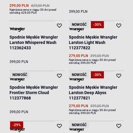
299,00 PLN
429,00 PLN
Najniższa cena w ciągu 30 dni przed
399,00 PLN
obniżką:
429,00 PLN
NOWOŚĆ
-30%
Spodnie Męskie Wrangler
Spodnie Męskie Wrangler
Larston Whispered Wash
Larston Light Wash
112362433
112377822
279,00 PLN
399,00 PLN
Najniższa cena w ciągu 30 dni przed
399,00 PLN
obniżką:
399,00 PLN
NOWOŚĆ
NOWOŚĆ
-30%
Spodnie Męskie Wrangler
Spodnie Męskie Wrangler
Frontier Storm Cloud
Larston Deep Abyss
112377868
112377821
279,00 PLN
399,00 PLN
Najniższa cena w ciągu 30 dni przed
399,00 PLN
obniżką:
399,00 PLN
-29%
NOWOŚĆ