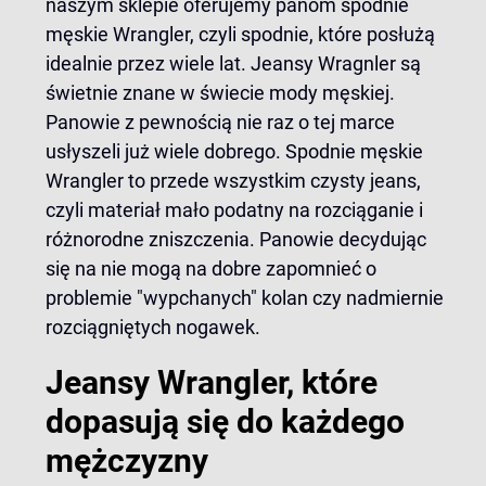
naszym sklepie oferujemy panom spodnie
męskie Wrangler, czyli spodnie, które posłużą
idealnie przez wiele lat. Jeansy Wragnler są
świetnie znane w świecie mody męskiej.
Panowie z pewnością nie raz o tej marce
usłyszeli już wiele dobrego. Spodnie męskie
Wrangler to przede wszystkim czysty jeans,
czyli materiał mało podatny na rozciąganie i
różnorodne zniszczenia. Panowie decydując
się na nie mogą na dobre zapomnieć o
problemie "wypchanych" kolan czy nadmiernie
rozciągniętych nogawek.
Jeansy Wrangler, które
dopasują się do każdego
mężczyzny