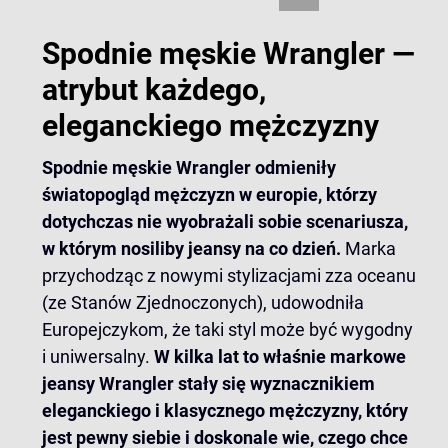
Spodnie męskie Wrangler —
atrybut każdego,
eleganckiego mężczyzny
Spodnie męskie Wrangler odmieniły
światopogląd mężczyzn w europie, którzy
dotychczas nie wyobrażali sobie scenariusza,
w którym nosiliby jeansy na co dzień.
Marka
przychodząc z nowymi stylizacjami zza oceanu
(ze Stanów Zjednoczonych), udowodniła
Europejczykom, że taki styl może być wygodny
i uniwersalny.
W kilka lat to właśnie markowe
jeansy Wrangler stały się wyznacznikiem
eleganckiego i klasycznego mężczyzny, który
jest pewny siebie i doskonale wie, czego chce