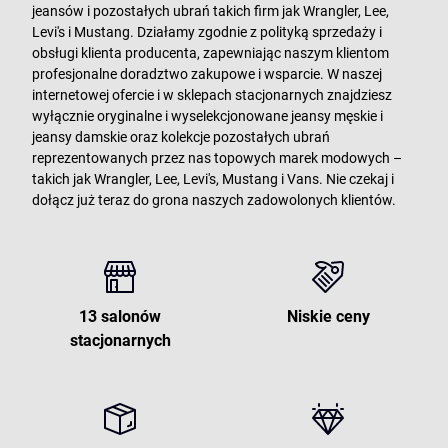
jeansów i pozostałych ubrań takich firm jak Wrangler, Lee,
Levi's i Mustang. Działamy zgodnie z polityką sprzedaży i
obsługi klienta producenta, zapewniając naszym klientom
profesjonalne doradztwo zakupowe i wsparcie. W naszej
internetowej ofercie i w sklepach stacjonarnych znajdziesz
wyłącznie oryginalne i wyselekcjonowane jeansy męskie i
jeansy damskie oraz kolekcje pozostałych ubrań
reprezentowanych przez nas topowych marek modowych –
takich jak Wrangler, Lee, Levi's, Mustang i Vans. Nie czekaj i
dołącz już teraz do grona naszych zadowolonych klientów.
13 salonów
Niskie ceny
stacjonarnych