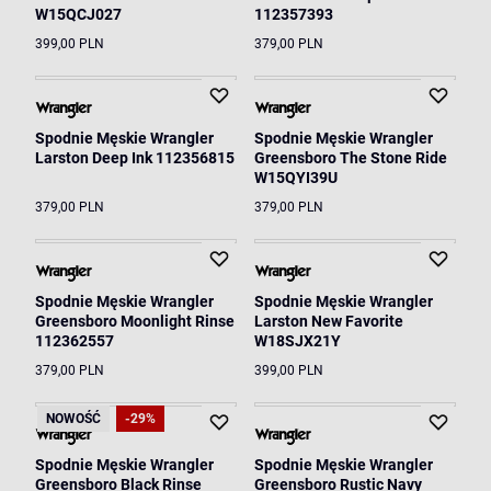
W15QCJ027
112357393
399,00 PLN
379,00 PLN
Spodnie Męskie Wrangler
Spodnie Męskie Wrangler
Larston Deep Ink 112356815
Greensboro The Stone Ride
W15QYI39U
379,00 PLN
379,00 PLN
Spodnie Męskie Wrangler
Spodnie Męskie Wrangler
Greensboro Moonlight Rinse
Larston New Favorite
112362557
W18SJX21Y
379,00 PLN
399,00 PLN
NOWOŚĆ
-29%
Spodnie Męskie Wrangler
Spodnie Męskie Wrangler
Greensboro Black Rinse
Greensboro Rustic Navy