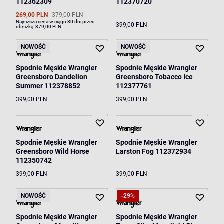
112362309
112370720
269,00 PLN
379,00 PLN
Najniższa cena w ciągu 30 dni przed
399,00 PLN
obniżką:
379,00 PLN
NOWOŚĆ
NOWOŚĆ
Spodnie Męskie Wrangler
Spodnie Męskie Wrangler
Greensboro Dandelion
Greensboro Tobacco Ice
Summer 112378852
112377761
399,00 PLN
399,00 PLN
Spodnie Męskie Wrangler
Spodnie Męskie Wrangler
Greensboro Wild Horse
Larston Fog 112372934
112350742
399,00 PLN
399,00 PLN
NOWOŚĆ
-29%
Spodnie Męskie Wrangler
Spodnie Męskie Wrangler