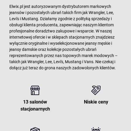
Elwix.pl jest autoryzowanym dystrybutorem markowych
jeansów i pozostałych ubrań takich firm jak Wrangler, Lee,
Levi's i Mustang. Działamy zgodnie z polityką sprzedaży i
obsługi klienta producenta, zapewniając naszym klientom
profesjonalne doradztwo zakupowe i wsparcie. W naszej
internetowej ofercie i w sklepach stacjonarnych znajdziesz
wyłącznie oryginalne i wyselekcjonowane jeansy męskie i
jeansy damskie oraz kolekcje pozostałych ubrań
reprezentowanych przez nas topowych marek modowych –
takich jak Wrangler, Lee, Levi's, Mustang i Vans. Nie czekaj i
dołącz już teraz do grona naszych zadowolonych klientów.
13 salonów
Niskie ceny
stacjonarnych