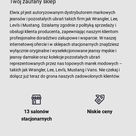
Twój zaufany sklep
Elwix.pl jest autoryzowanym dystrybutorem markowych
jeansów i pozostałych ubrań takich firm jak Wrangler, Lee,
Levi's i Mustang. Działamy zgodnie z polityką sprzedaży i
obsługi klienta producenta, zapewniając naszym klientom
profesjonalne doradztwo zakupowe i wsparcie. W naszej
internetowej ofercie i w sklepach stacjonarnych znajdziesz
wyłącznie oryginalne i wyselekcjonowane jeansy męskie i
jeansy damskie oraz kolekcje pozostałych ubrań
reprezentowanych przez nas topowych marek modowych –
takich jak Wrangler, Lee, Levi's, Mustang i Vans. Nie czekaj i
dołącz już teraz do grona naszych zadowolonych klientów.
13 salonów
Niskie ceny
stacjonarnych