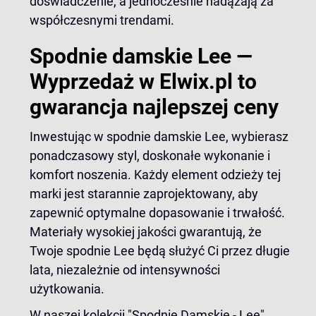
doświadczenie, a jednocześnie nadążają za
współczesnymi trendami.
Spodnie damskie Lee —
Wyprzedaż w Elwix.pl to
gwarancja najlepszej ceny
Inwestując w spodnie damskie Lee, wybierasz
ponadczasowy styl, doskonałe wykonanie i
komfort noszenia. Każdy element odzieży tej
marki jest starannie zaprojektowany, aby
zapewnić optymalne dopasowanie i trwałość.
Materiały wysokiej jakości gwarantują, że
Twoje spodnie Lee będą służyć Ci przez długie
lata, niezależnie od intensywności
użytkowania.
W naszej kolekcji "Spodnie Damskie - Lee"