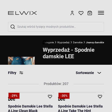
Wyszukaj
Start
LEE
Kategorie
Wyprzedaż
Damskie
Jeansy damskie
Wyprzedaż - Spodnie
damskie LEE
Filtry
Sortowanie
Produktów: 207
-29%
-30%
Spodnie Damskie Lee Stella
Spodnie Damskie Lee Stella
A Line Clean Black
A Line Take The Hint