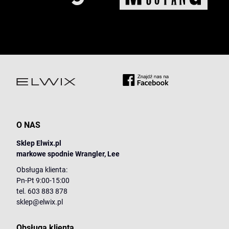
O NAS
Sklep Elwix.pl
markowe spodnie Wrangler, Lee
Obsługa klienta:
Pn-Pt 9:00-15:00
tel. 603 883 878
sklep@elwix.pl
Obsługa klienta