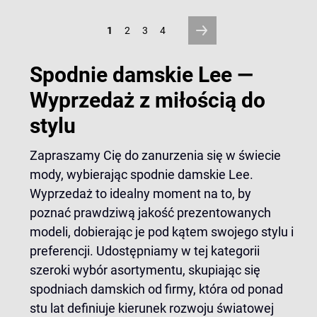
1
2
3
4
Spodnie damskie Lee —
Wyprzedaż z miłością do
stylu
Zapraszamy Cię do zanurzenia się w świecie
mody, wybierając spodnie damskie Lee.
Wyprzedaż to idealny moment na to, by
poznać prawdziwą jakość prezentowanych
modeli, dobierając je pod kątem swojego stylu i
preferencji. Udostępniamy w tej kategorii
szeroki wybór asortymentu, skupiając się
spodniach damskich od firmy, która od ponad
stu lat definiuje kierunek rozwoju światowej