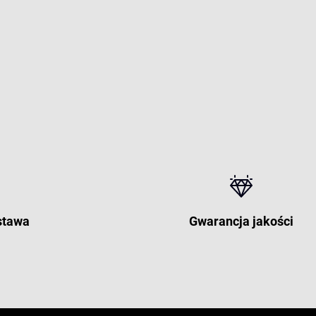
stawa
Gwarancja jakości