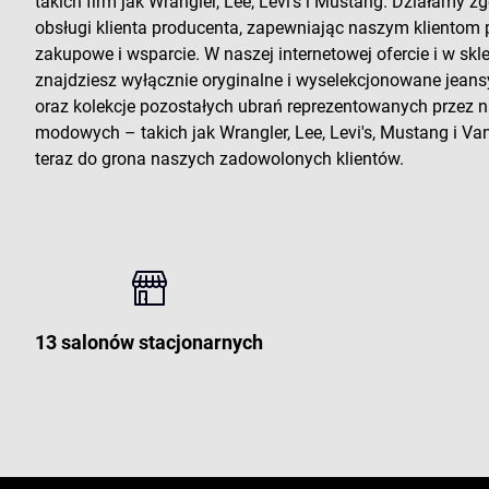
takich firm jak Wrangler, Lee, Levi's i Mustang. Działamy zg
obsługi klienta producenta, zapewniając naszym klientom
zakupowe i wsparcie. W naszej internetowej ofercie i w sk
znajdziesz wyłącznie oryginalne i wyselekcjonowane jeans
oraz kolekcje pozostałych ubrań reprezentowanych przez
modowych – takich jak Wrangler, Lee, Levi's, Mustang i Vans
teraz do grona naszych zadowolonych klientów.
13 salonów stacjonarnych