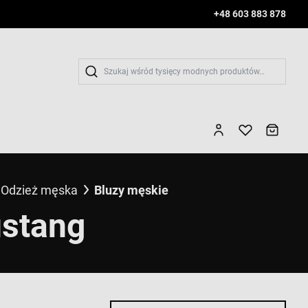
+48 603 883 878
Wys
Odzież męska
Bluzy męskie
ustang