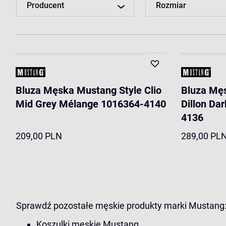
Producent
Rozmiar
Bluza Męska Mustang Style Clio
Bluza Mę
Mid Grey Mélange 1016364-4140
Dillon Da
4136
209,00 PLN
289,00 PL
Sprawdź pozostałe męskie produkty marki Mustang
Koszulki męskie Mustang