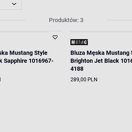
Produktów: 3
ska Mustang Style
Bluza Męska Mustang 
rk Sapphire 1016967-
Brighton Jet Black 101
4188
N
289,00 PLN
: