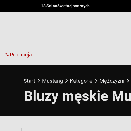
13 Salonów stacjonarnych
Promocja
Start
Mustang
Kategorie
Mężczyzni
Bluzy męskie M