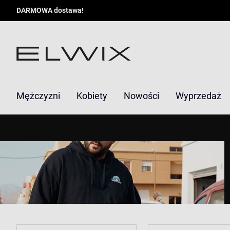
DARMOWA dostawa!
Mężczyzni
Kobiety
Nowości
Wyprzedaż