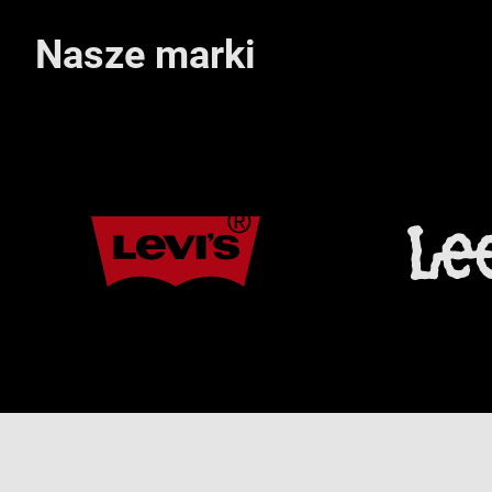
Nasze marki