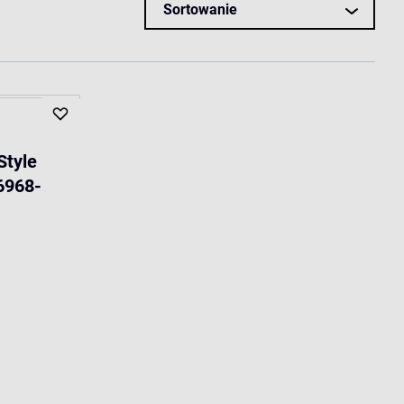
Sortowanie
Style
6968-