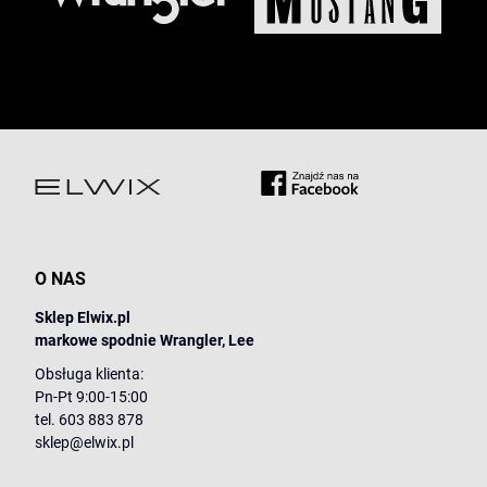
O NAS
Sklep Elwix.pl
markowe spodnie Wrangler, Lee
Obsługa klienta:
Pn-Pt 9:00-15:00
tel. 603 883 878
sklep@elwix.pl