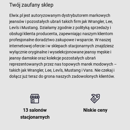
Twój zaufany sklep
Elwix.pl jest autoryzowanym dystrybutorem markowych
jeansów i pozostałych ubrań takich firm jak Wrangler, Lee,
Levi's i Mustang. Działamy zgodnie z polityką sprzedaży i
obsługi klienta producenta, zapewniając naszym klientom
profesjonalne doradztwo zakupowe i wsparcie. W naszej
internetowej ofercie i w sklepach stacjonarnych znajdziesz
wyłącznie oryginalne i wyselekcjonowane jeansy męskie i
jeansy damskie oraz kolekcje pozostałych ubrań
reprezentowanych przez nas topowych marek modowych –
takich jak Wrangler, Lee, Levi's, Mustang i Vans. Nie czekaj i
dołącz już teraz do grona naszych zadowolonych klientów.
13 salonów
Niskie ceny
stacjonarnych