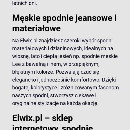
letnich dni.
Męskie spodnie jeansowe i
materiałowe
Na Elwix.pl znajdziesz szeroki wybór spodni
materiałowych i dzianinowych, idealnych na
wiosnę, lato i ciepłą jesień np.
spodnie męskie
Lee
z bawełną i lnem, w przepięknym,
błękitnym kolorze. Pozwalają czuć się
elegancko i jednocześnie komfortowo. Dzięki
bogatej kolorystyce i zróżnicowanym fasonom
naszych spodni, stworzysz ciekawe i
oryginalne stylizacje na każdą okazję.
Elwix.pl – sklep
internetowy, spodnie