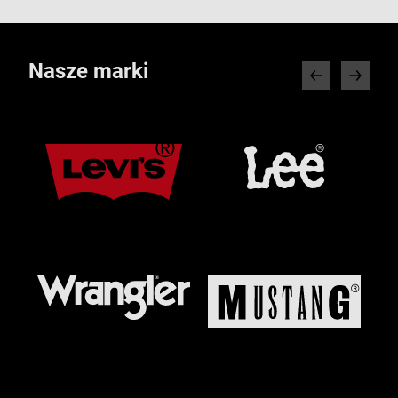
Nasze marki