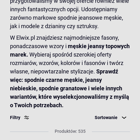
przygotowaliśmy w swojej ofercie również wiele
innych fantastycznych opcji. Udostępniamy
zarówno markowe spodnie jeansowe męskie,
jak i modele z dzianiny czy sztruksy.
W Elwix.pl znajdziesz najmodniejsze fasony,
ponadczasowe wzory i
męskie jeansy topowych
marek.
Wybieraj spośród szerokiej oferty
rozmiarów, wzorów, kolorów i fasonów i twórz
własne, niepowtarzalne stylizacje.
Sprawdź
więc:
spodnie czarne męskie
,
jeansy
niebieskie
,
spodnie granatowe
i wiele innych
wariantów, które wyselekcjonowaliśmy z myślą
o Twoich potrzebach.
Filtry
Sortowanie
Produktów: 535