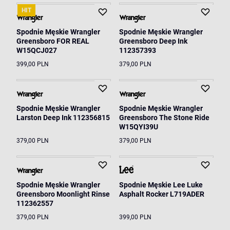
HIT
Spodnie Męskie Wrangler
Spodnie Męskie Wrangler
Greensboro FOR REAL
Greensboro Deep Ink
W15QCJ027
112357393
399,00 PLN
379,00 PLN
Spodnie Męskie Wrangler
Spodnie Męskie Wrangler
Larston Deep Ink 112356815
Greensboro The Stone Ride
W15QYI39U
379,00 PLN
379,00 PLN
Spodnie Męskie Wrangler
Spodnie Męskie Lee Luke
Greensboro Moonlight Rinse
Asphalt Rocker L719ADER
112362557
379,00 PLN
399,00 PLN