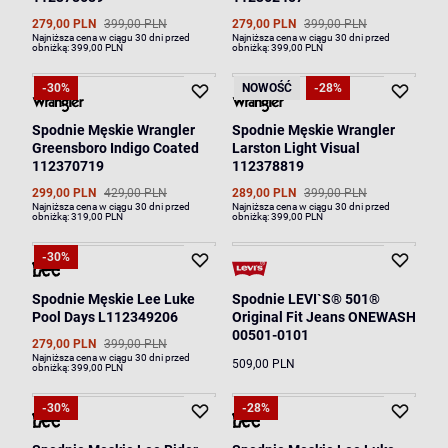
279,00 PLN
399,00 PLN
279,00 PLN
399,00 PLN
Najniższa cena w ciągu 30 dni przed
Najniższa cena w ciągu 30 dni przed
obniżką:
399,00 PLN
obniżką:
399,00 PLN
-30%
NOWOŚĆ
-28%
Spodnie Męskie Wrangler
Spodnie Męskie Wrangler
Greensboro Indigo Coated
Larston Light Visual
112370719
112378819
299,00 PLN
429,00 PLN
289,00 PLN
399,00 PLN
Najniższa cena w ciągu 30 dni przed
Najniższa cena w ciągu 30 dni przed
obniżką:
319,00 PLN
obniżką:
399,00 PLN
-30%
Spodnie Męskie Lee Luke
Spodnie LEVI`S® 501®
Pool Days L112349206
Original Fit Jeans ONEWASH
00501-0101
279,00 PLN
399,00 PLN
Najniższa cena w ciągu 30 dni przed
509,00 PLN
obniżką:
399,00 PLN
-30%
-28%