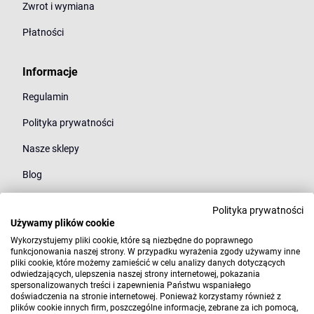
Zwrot i wymiana
Płatności
Informacje
Regulamin
Polityka prywatności
Nasze sklepy
Blog
Polityka prywatności
Kategorie
Używamy plików cookie
Młodzież
Wykorzystujemy pliki cookie, które są niezbędne do poprawnego
funkcjonowania naszej strony. W przypadku wyrażenia zgody używamy inne
pliki cookie, które możemy zamieścić w celu analizy danych dotyczących
Styl
odwiedzających, ulepszenia naszej strony internetowej, pokazania
spersonalizowanych treści i zapewnienia Państwu wspaniałego
Marki
doświadczenia na stronie internetowej. Ponieważ korzystamy również z
plików cookie innych firm, poszczególne informacje, zebrane za ich pomocą,