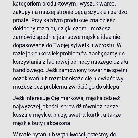
kategoriom produktowym i wyszukiwarce,
zakupy na naszej stronie będą szybkie i bardzo
proste. Przy każdym produkcie znajdziesz
dokładny rozmiar, dzięki czemu możesz
zamówić spodnie jeansowe męskie idealnie
dopasowane do Twojej sylwetki i wzrostu. W
razie jakichkolwiek problemów zachęcamy do
korzystania z fachowej pomocy naszego działu
handlowego. Jeśli zamówiony towar nie spełni
oczekiwań lub rozmiar okaże się niewłaściwy,
możesz bez problemu zwrócić go do sklepu.
Jeśli interesuje Cię markowa, męska odzież
najwyższej jakości, sprawdź również nasze:
koszule męskie
,
bluzy
,
swetry
,
kurtki
, a także
męskie buty
i akcesoria.
W razie pytań lub wątpliwości jesteśmy do