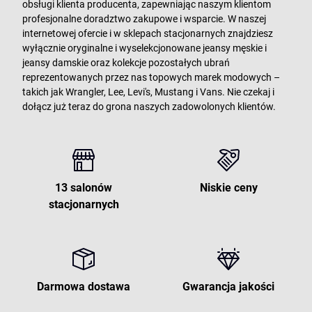
obsługi klienta producenta, zapewniając naszym klientom
profesjonalne doradztwo zakupowe i wsparcie. W naszej
internetowej ofercie i w sklepach stacjonarnych znajdziesz
wyłącznie oryginalne i wyselekcjonowane jeansy męskie i
jeansy damskie oraz kolekcje pozostałych ubrań
reprezentowanych przez nas topowych marek modowych –
takich jak Wrangler, Lee, Levi's, Mustang i Vans. Nie czekaj i
dołącz już teraz do grona naszych zadowolonych klientów.
13 salonów
Niskie ceny
stacjonarnych
Darmowa dostawa
Gwarancja jakości