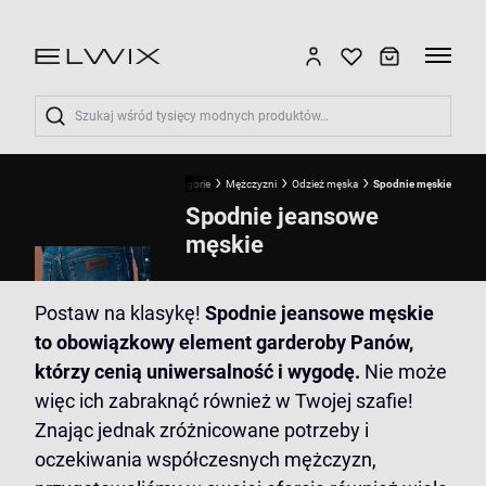
Wyszukaj
Start
Kategorie
Mężczyzni
Odzież męska
Spodnie męskie
Spodnie jeansowe
męskie
Postaw na klasykę!
Spodnie jeansowe męskie
to obowiązkowy element garderoby Panów,
którzy cenią uniwersalność i wygodę.
Nie może
więc ich zabraknąć również w Twojej szafie!
Znając jednak zróżnicowane potrzeby i
oczekiwania współczesnych mężczyzn,