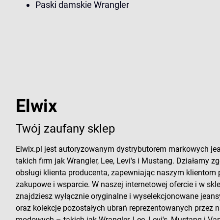
Paski damskie Wrangler
Elwix
Twój zaufany sklep
Elwix.pl jest autoryzowanym dystrybutorem markowych je
takich firm jak Wrangler, Lee, Levi's i Mustang. Działamy zg
obsługi klienta producenta, zapewniając naszym klientom
zakupowe i wsparcie. W naszej internetowej ofercie i w sk
znajdziesz wyłącznie oryginalne i wyselekcjonowane jeans
oraz kolekcje pozostałych ubrań reprezentowanych przez
modowych – takich jak Wrangler, Lee, Levi's, Mustang i Vans