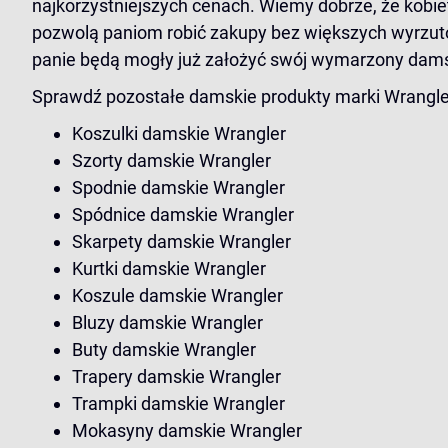
najkorzystniejszych cenach. Wiemy dobrze, że kobiet
pozwolą paniom robić zakupy bez większych wyrzutów
panie będą mogły już założyć swój wymarzony dams
Sprawdź pozostałe damskie produkty marki Wrangle
Koszulki damskie Wrangler
Szorty damskie Wrangler
Spodnie damskie Wrangler
Spódnice damskie Wrangler
Skarpety damskie Wrangler
Kurtki damskie Wrangler
Koszule damskie Wrangler
Bluzy damskie Wrangler
Buty damskie Wrangler
Trapery damskie Wrangler
Trampki damskie Wrangler
Mokasyny damskie Wrangler