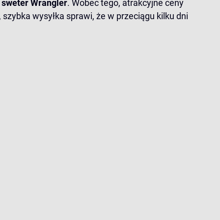
 sweter Wrangler
. Wobec tego, atrakcyjne ceny
szybka wysyłka sprawi, że w przeciągu kilku dni