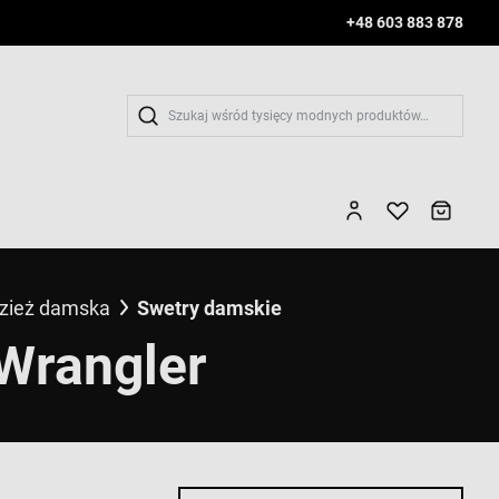
+48 603 883 878
Wys
zież damska
Swetry damskie
Wrangler