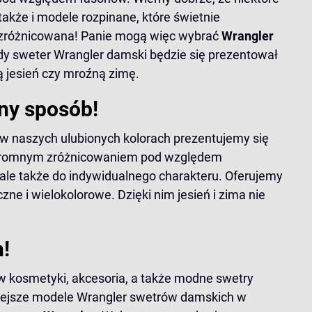
także i modele rozpinane, które świetnie
k zróżnicowana! Panie mogą więc wybrać
Wrangler
ażdy sweter Wrangler damski będzie się prezentował
ą jesień czy mroźną zimę.
ny sposób!
e w naszych ulubionych kolorach prezentujemy się
 ogromnym zróżnicowaniem pod względem
, ale także do indywidualnego charakteru. Oferujemy
e i wielokolorowe. Dzięki nim jesień i zima nie
!
 w kosmetyki, akcesoria, a także modne swetry
dniejsze modele Wrangler swetrów damskich w