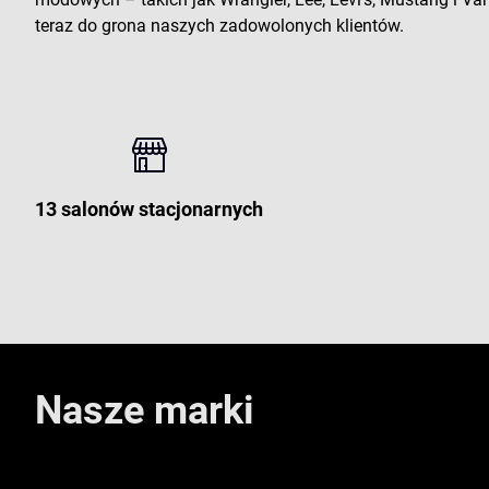
teraz do grona naszych zadowolonych klientów.
13 salonów stacjonarnych
Nasze marki