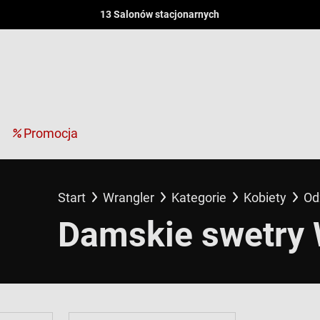
13 Salonów stacjonarnych
Promocja
Start
Wrangler
Kategorie
Kobiety
Od
Damskie swetry 