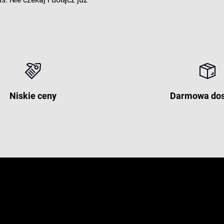
Niskie ceny
Darmowa do