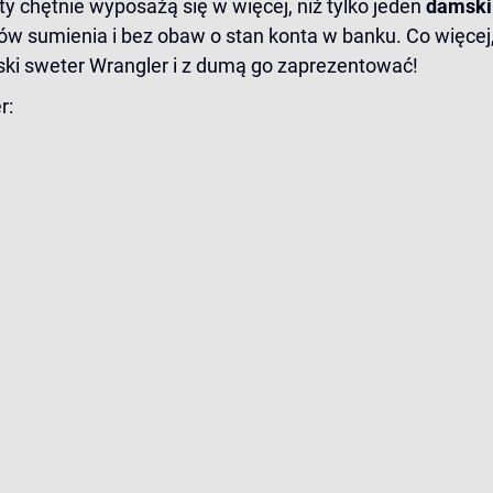
y chętnie wyposażą się w więcej, niż tylko jeden
damski
 sumienia i bez obaw o stan konta w banku. Co więcej, 
ki sweter Wrangler i z dumą go zaprezentować!
r: