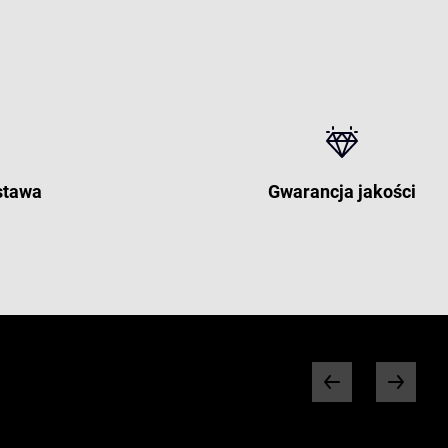
stawa
Gwarancja jakości