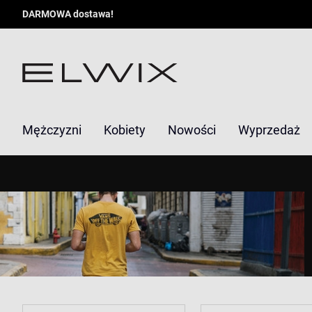
DARMOWA dostawa!
Mężczyzni
Kobiety
Nowości
Wyprzedaż