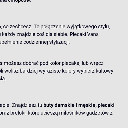
, co zechcesz. To połączenie wyjątkowego stylu,
każdy znajdzie coś dla siebie. Plecaki Vans
ełnienie codziennej stylizacji.
ns
możesz dobrać pod kolor plecaka, lub wręcz
eśli wolisz bardziej wyraziste kolory wybierz kultowy
ią.
epie. Znajdziesz tu
buty damskie i męskie,
plecaki
oraz breloki, które ucieszą miłośników gadżetów z