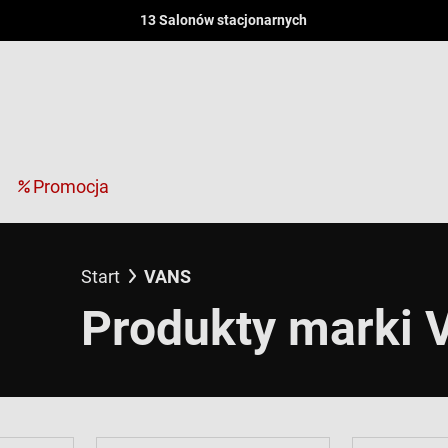
13 Salonów stacjonarnych
Promocja
Start
VANS
Produkty marki 