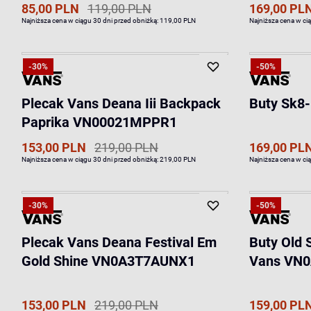
85,00 PLN
119,00 PLN
169,00 PL
Najniższa cena w ciągu 30 dni przed obniżką:
119,00 PLN
Najniższa cena w ci
-30%
-50%
Plecak Vans Deana Iii Backpack
Buty Sk8-
Paprika VN00021MPPR1
153,00 PLN
219,00 PLN
169,00 PL
Najniższa cena w ciągu 30 dni przed obniżką:
219,00 PLN
Najniższa cena w ci
-30%
-50%
Plecak Vans Deana Festival Em
Buty Old 
Gold Shine VN0A3T7AUNX1
Vans VN
153,00 PLN
219,00 PLN
159,00 PL