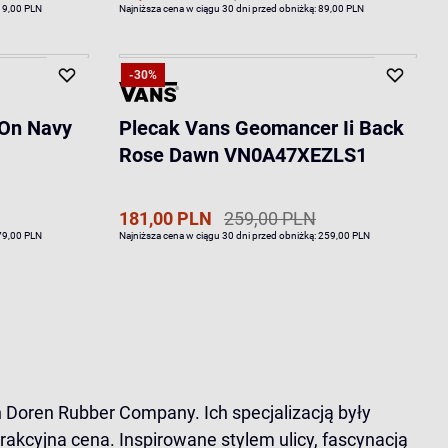
19,00 PLN
Najniższa cena w ciągu 30 dni przed obniżką:
89,00 PLN
-30%
-On Navy
Plecak Vans Geomancer Ii Back
Rose Dawn VN0A47XEZLS1
181,00 PLN
259,00 PLN
79,00 PLN
Najniższa cena w ciągu 30 dni przed obniżką:
259,00 PLN
an Doren Rubber Company. Ich specjalizacją były
akcyjna cena. Inspirowane stylem ulicy, fascynacją