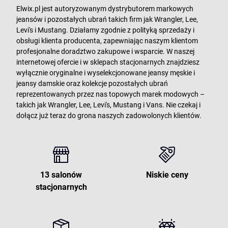
Elwix.pl jest autoryzowanym dystrybutorem markowych
jeansów i pozostałych ubrań takich firm jak Wrangler, Lee,
Levi's i Mustang. Działamy zgodnie z polityką sprzedaży i
obsługi klienta producenta, zapewniając naszym klientom
profesjonalne doradztwo zakupowe i wsparcie. W naszej
internetowej ofercie i w sklepach stacjonarnych znajdziesz
wyłącznie oryginalne i wyselekcjonowane jeansy męskie i
jeansy damskie oraz kolekcje pozostałych ubrań
reprezentowanych przez nas topowych marek modowych –
takich jak Wrangler, Lee, Levi's, Mustang i Vans. Nie czekaj i
dołącz już teraz do grona naszych zadowolonych klientów.
13 salonów
Niskie ceny
stacjonarnych