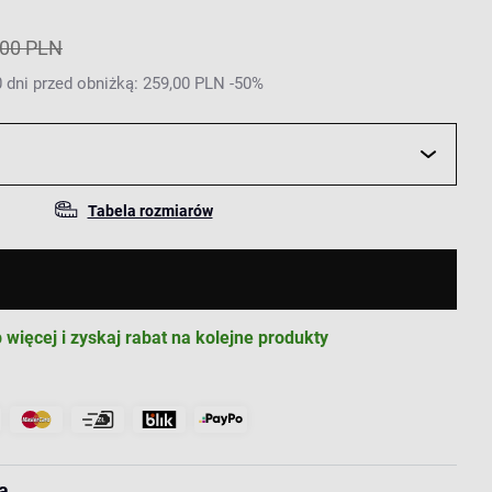
,00 PLN
 dni przed obniżką: 259,00 PLN -50%
Tabela rozmiarów
 więcej i zyskaj rabat na kolejne produkty
a