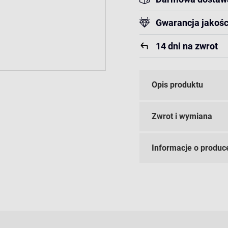
Gwarancja jakośc
14 dni na zwrot
Opis produktu
Zwrot i wymiana
Informacje o produc