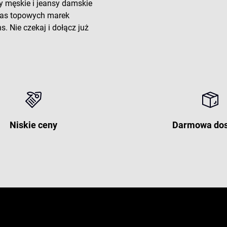
y męskie i jeansy damskie
 nas topowych marek
. Nie czekaj i dołącz już
Niskie ceny
Darmowa do