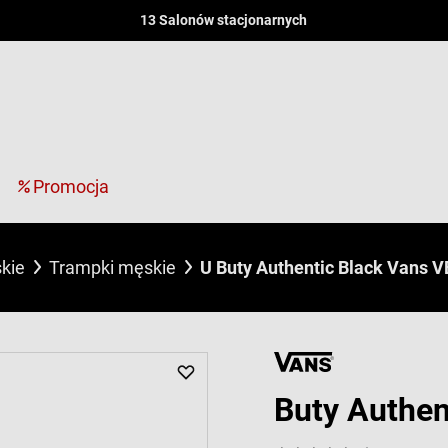
13 Salonów stacjonarnych
Promocja
kie
Trampki męskie
U Buty Authentic Black Vans 
Buty Authen