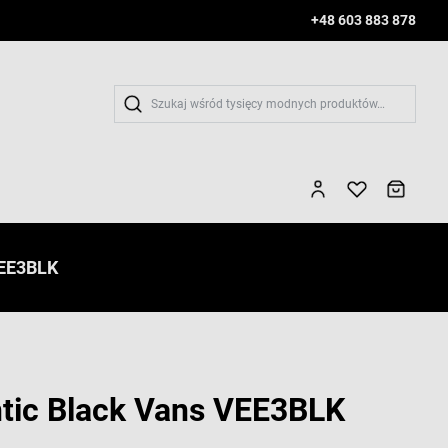
+48 603 883 878
Wys
VEE3BLK
tic Black Vans VEE3BLK