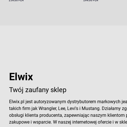
259,00 PLN
299,00 PLN
Elwix
Twój zaufany sklep
Elwix.pl jest autoryzowanym dystrybutorem markowych je
takich firm jak Wrangler, Lee, Levi's i Mustang. Działamy zg
obsługi klienta producenta, zapewniając naszym klientom
zakupowe i wsparcie. W naszej internetowej ofercie i w sk