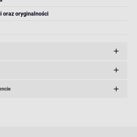
i oraz oryginalności
encie