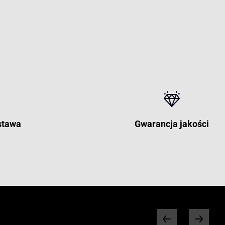
stawa
Gwarancja jakości