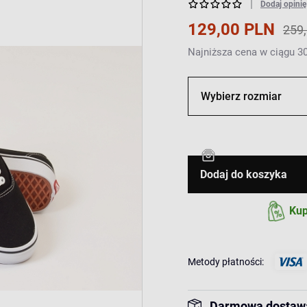
Dodaj opinię
129,00 PLN
259
Najniższa cena w ciągu 30
Wybierz rozmiar
Dodaj do koszyka
Kup
Metody płatności:
Darmowa dostaw