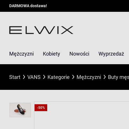
DARMOWA dostawa!
Mężczyzni
Kobiety
Nowości
Wyprzedaż
Start
VANS
Kategorie
Mężczyzni
Buty męs
-50%