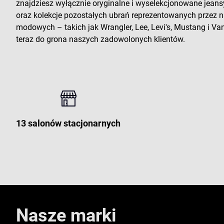
znajdziesz wyłącznie oryginalne i wyselekcjonowane jeans
oraz kolekcje pozostałych ubrań reprezentowanych przez
modowych – takich jak Wrangler, Lee, Levi's, Mustang i Vans
teraz do grona naszych zadowolonych klientów.
13 salonów stacjonarnych
Nasze marki