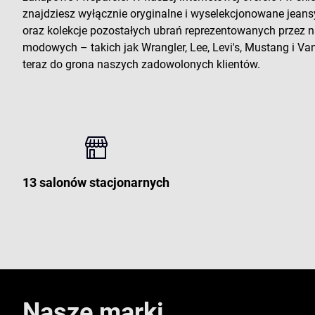
znajdziesz wyłącznie oryginalne i wyselekcjonowane jeans
oraz kolekcje pozostałych ubrań reprezentowanych przez
modowych – takich jak Wrangler, Lee, Levi's, Mustang i Vans
teraz do grona naszych zadowolonych klientów.
13 salonów stacjonarnych
Nasze marki