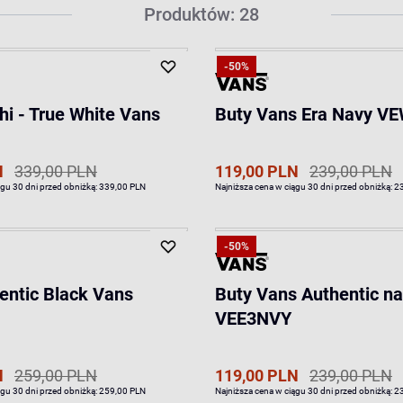
Produktów: 28
-50%
hi - True White Vans
Buty Vans Era Navy 
N
339,00 PLN
119,00 PLN
239,00 PLN
ągu 30 dni przed obniżką:
339,00 PLN
Najniższa cena w ciągu 30 dni przed obniżką:
2
-50%
entic Black Vans
Buty Vans Authentic n
VEE3NVY
N
259,00 PLN
119,00 PLN
239,00 PLN
ągu 30 dni przed obniżką:
259,00 PLN
Najniższa cena w ciągu 30 dni przed obniżką:
2