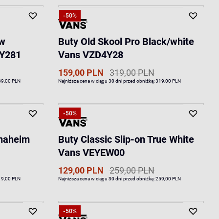
-50%
ew
Buty Old Skool Pro Black/white
AY281
Vans VZD4Y28
159,00 PLN
319,00 PLN
39,00 PLN
Najniższa cena w ciągu 30 dni przed obniżką:
319,00 PLN
-50%
Anaheim
Buty Classic Slip-on True White
Vans VEYEW00
129,00 PLN
259,00 PLN
19,00 PLN
Najniższa cena w ciągu 30 dni przed obniżką:
259,00 PLN
-50%