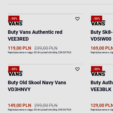
-50%
-50%
Buty Vans Authentic red
Buty Sk8-
VEE3RED
VD5IW00
119,00 PLN
239,00 PLN
169,00 PL
Najniższa cena w ciągu 30 dni przed obniżką:
239,00 PLN
Najniższa cena w ci
-50%
-50%
Buty Old Skool Navy Vans
Buty Auth
VD3HNVY
VEE3BLK
149,00 PLN
299,00 PLN
129,00 PL
Najniższa cena w ciągu 30 dni przed obniżką:
299,00 PLN
Najniższa cena w ci