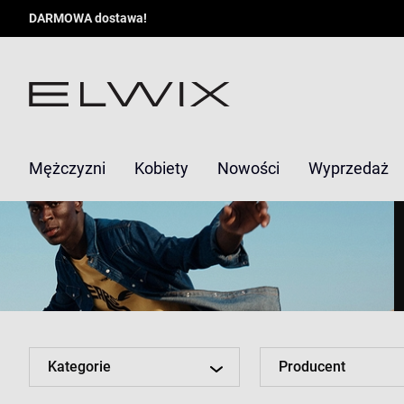
DARMOWA dostawa!
Mężczyzni
Kobiety
Nowości
Wyprzedaż
Kategorie
Producent