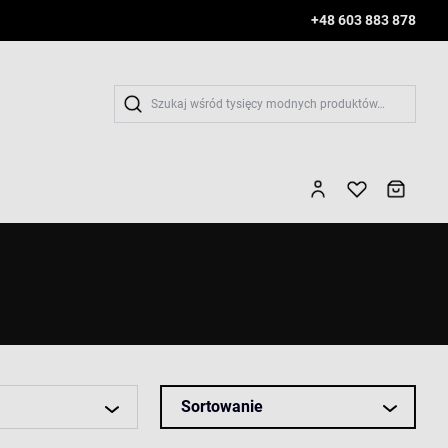
+48 603 883 878
Wys
Sortowanie