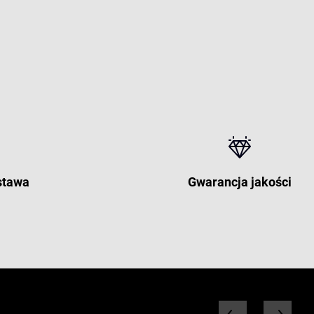
stawa
Gwarancja jakości