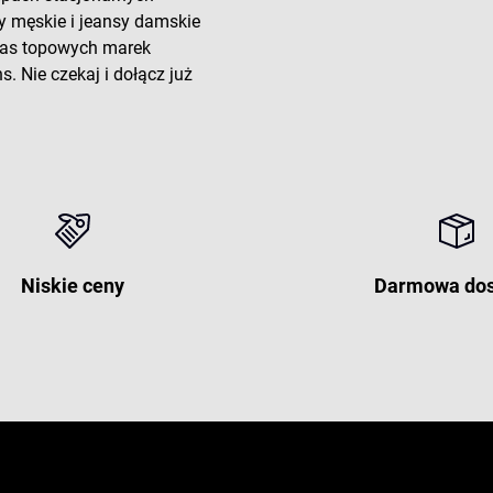
y męskie i jeansy damskie
 nas topowych marek
. Nie czekaj i dołącz już
Niskie ceny
Darmowa do