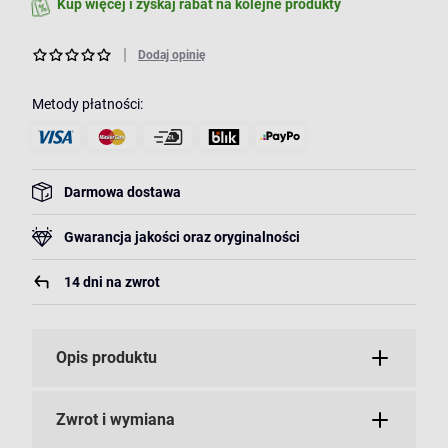
Kup więcej i zyskaj rabat na kolejne produkty
Dodaj opinię
Metody płatności:
Darmowa dostawa
Gwarancja jakości oraz oryginalności
14 dni na zwrot
Opis produktu
Zwrot i wymiana