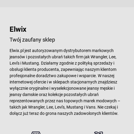
Elwix
Twój zaufany sklep
Elwix.pl jest autoryzowanym dystrybutorem markowych
jeansów i pozostałych ubrań takich firm jak Wrangler, Lee,
Levi's i Mustang. Działamy zgodnie z polityką sprzedaży i
obsługi klienta producenta, zapewniając naszym klientom
profesjonalne doradztwo zakupowe i wsparcie. W naszej
internetowej ofercie i w sklepach stacjonarnych znajdziesz
wyłącznie oryginalne i wyselekcjonowane jeansy męskie i
jeansy damskie oraz kolekcje pozostałych ubrań
reprezentowanych przez nas topowych marek modowych –
takich jak Wrangler, Lee, Levi's, Mustang i Vans. Nie czekaj i
dołącz już teraz do grona naszych zadowolonych klientów.