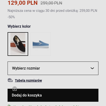
129,00 PLN
259,00 PLN
Najniższa cena w ciągu 30 dni przed obniżką: 259,00 PLN
-50%
Wybierz kolor
Wybierz rozmiar
Tabela rozmiarów
Dodaj do koszyka