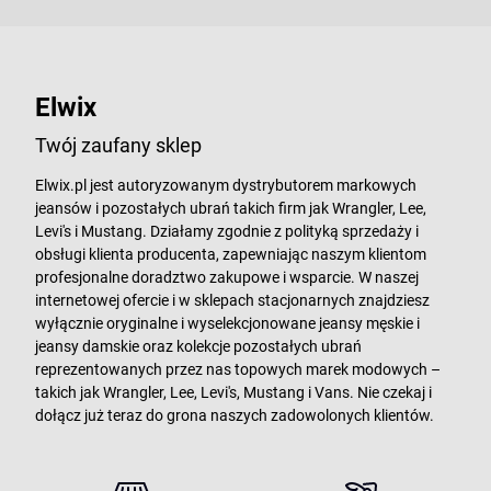
Elwix
Twój zaufany sklep
Elwix.pl jest autoryzowanym dystrybutorem markowych
jeansów i pozostałych ubrań takich firm jak Wrangler, Lee,
Levi's i Mustang. Działamy zgodnie z polityką sprzedaży i
obsługi klienta producenta, zapewniając naszym klientom
profesjonalne doradztwo zakupowe i wsparcie. W naszej
internetowej ofercie i w sklepach stacjonarnych znajdziesz
wyłącznie oryginalne i wyselekcjonowane jeansy męskie i
jeansy damskie oraz kolekcje pozostałych ubrań
reprezentowanych przez nas topowych marek modowych –
takich jak Wrangler, Lee, Levi's, Mustang i Vans. Nie czekaj i
dołącz już teraz do grona naszych zadowolonych klientów.