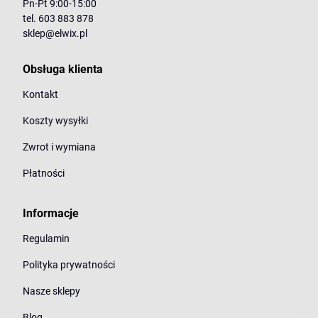
Pn-Pt 9:00-15:00
tel. 603 883 878
sklep@elwix.pl
Obsługa klienta
Kontakt
Koszty wysyłki
Zwrot i wymiana
Płatności
Informacje
Regulamin
Polityka prywatności
Nasze sklepy
Blog