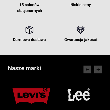
13 salonów
Niskie ceny
stacjonarnych
Darmowa dostawa
Gwarancja jakości
Nasze marki