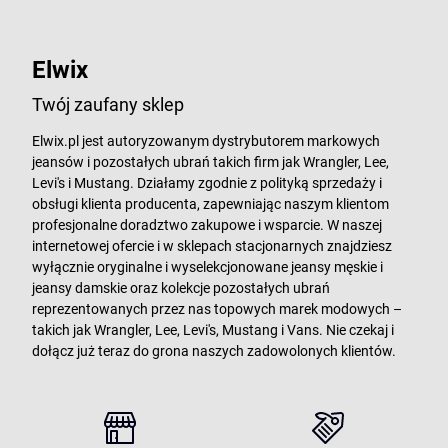
Elwix
Twój zaufany sklep
Elwix.pl jest autoryzowanym dystrybutorem markowych
jeansów i pozostałych ubrań takich firm jak Wrangler, Lee,
Levi's i Mustang. Działamy zgodnie z polityką sprzedaży i
obsługi klienta producenta, zapewniając naszym klientom
profesjonalne doradztwo zakupowe i wsparcie. W naszej
internetowej ofercie i w sklepach stacjonarnych znajdziesz
wyłącznie oryginalne i wyselekcjonowane jeansy męskie i
jeansy damskie oraz kolekcje pozostałych ubrań
reprezentowanych przez nas topowych marek modowych –
takich jak Wrangler, Lee, Levi's, Mustang i Vans. Nie czekaj i
dołącz już teraz do grona naszych zadowolonych klientów.