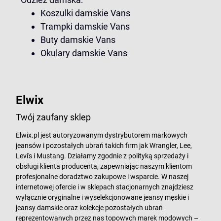
Koszulki damskie Vans
Trampki damskie Vans
Buty damskie Vans
Okulary damskie Vans
Elwix
Twój zaufany sklep
Elwix.pl jest autoryzowanym dystrybutorem markowych
jeansów i pozostałych ubrań takich firm jak Wrangler, Lee,
Levi's i Mustang. Działamy zgodnie z polityką sprzedaży i
obsługi klienta producenta, zapewniając naszym klientom
profesjonalne doradztwo zakupowe i wsparcie. W naszej
internetowej ofercie i w sklepach stacjonarnych znajdziesz
wyłącznie oryginalne i wyselekcjonowane jeansy męskie i
jeansy damskie oraz kolekcje pozostałych ubrań
reprezentowanych przez nas topowych marek modowych –