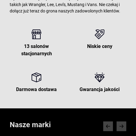
takich jak Wrangler, Lee, Levi's, Mustang i Vans. Nie czekaj i
dołącz już teraz do grona naszych zadowolonych klientów.
13 salonów
Niskie ceny
stacjonarnych
Darmowa dostawa
Gwarancja jakości
Nasze marki