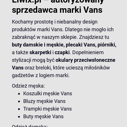
sprzedawca marki Vans
Kochamy prostotę i niebanalny design
produktów marki Vans. Dlatego nie mogło ich
zabraknąć w naszym sklepie. Znajdziesz tu
buty damskie i męskie,
plecaki Vans
, piórniki,
a także
skarpetki
i
czapki
. Dopełnieniem
stylizacji mogą być
okulary przeciwsłoneczne
Vans
oraz breloki, które ucieszą miłośników
gadżetów z logiem marki.
Odzież męska:
Koszulki męskie Vans
Bluzy męskie Vans
Trampki męskie Vans
Buty męskie Vans
Odzież damska: