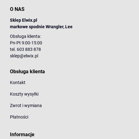
O NAS
Sklep Elwix.pl
markowe spodnie Wrangler, Lee
Obsługa klienta:
Pn-Pt 9:00-15:00
tel. 603 883 878
sklep@elwix.pl
Obsługa klienta
Kontakt
Koszty wysyłki
Zwrot i wymiana
Płatności
Informacje