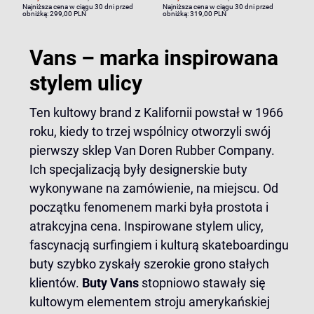
Najniższa cena w ciągu 30 dni przed
Najniższa cena w ciągu 30 dni przed
obniżką:
299,00 PLN
obniżką:
319,00 PLN
Vans – marka inspirowana
stylem ulicy
Ten kultowy brand z Kalifornii powstał w 1966
roku, kiedy to trzej wspólnicy otworzyli swój
pierwszy sklep Van Doren Rubber Company.
Ich specjalizacją były designerskie buty
wykonywane na zamówienie, na miejscu. Od
początku fenomenem marki była prostota i
atrakcyjna cena. Inspirowane stylem ulicy,
fascynacją surfingiem i kulturą skateboardingu
buty szybko zyskały szerokie grono stałych
klientów.
Buty Vans
stopniowo stawały się
kultowym elementem stroju amerykańskiej