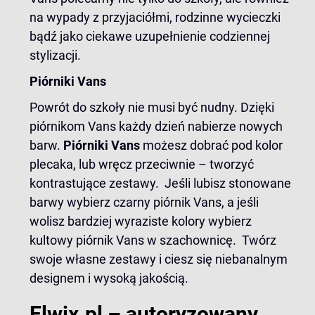
na wypady z przyjaciółmi, rodzinne wycieczki
bądź jako ciekawe uzupełnienie codziennej
stylizacji.
Piórniki Vans
Powrót do szkoły nie musi być nudny. Dzięki
piórnikom Vans każdy dzień nabierze nowych
barw.
Piórniki Vans
możesz dobrać pod kolor
plecaka, lub wręcz przeciwnie – tworzyć
kontrastujące zestawy. Jeśli lubisz stonowane
barwy wybierz
czarny piórnik Vans
, a jeśli
wolisz bardziej wyraziste kolory wybierz
kultowy
piórnik Vans w szachownicę
. Twórz
swoje własne zestawy i ciesz się niebanalnym
designem i wysoką jakością.
Elwix.pl – autoryzowany