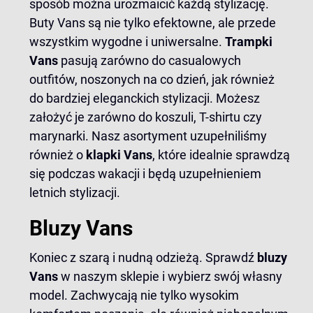
sposób można urozmaicić każdą stylizację.
Buty Vans są nie tylko efektowne, ale przede
wszystkim wygodne i uniwersalne.
Trampki
Vans
pasują zarówno do casualowych
outfitów, noszonych na co dzień, jak również
do bardziej eleganckich stylizacji. Możesz
założyć je zarówno do koszuli, T-shirtu czy
marynarki. Nasz asortyment uzupełniliśmy
również o
klapki Vans
, które idealnie sprawdzą
się podczas wakacji i będą uzupełnieniem
letnich stylizacji.
Bluzy Vans
Koniec z szarą i nudną odzieżą. Sprawdź
bluzy
Vans
w naszym sklepie i wybierz swój własny
model. Zachwycają nie tylko wysokim