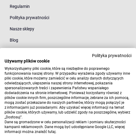
Regulamin
Polityka prywatności
Nasze sklepy
Blog
Polityka prywatności
Kategorie
Używamy plików cookie
Młodzież
Wykorzystujemy pliki cookie, które są niezbędne do poprawnego
funkcjonowania naszej strony. W przypadku wyrażenia zgody używamy inne
pliki cookie, które możemy zamieścić w celu analizy danych dotyczących
Styl
odwiedzających, ulepszenia naszej strony internetowej, pokazania
spersonalizowanych treści i zapewnienia Państwu wspaniałego
Marki
doświadczenia na stronie internetowej. Ponieważ korzystamy również z
plików cookie innych firm, poszczególne informacje, zebrane za ich pomocą,
mogą zostać przekazane do naszych partnerów, którzy mogą połączyć je
z informacjami już posiadanymi. Aby uzyskać więcej informacji na temat
plików cookie, których używamy, lub udzielić zgody na poszczególne, wybierz
„Dostosuj”.
Dane są gromadzone w celu personalizacji reklam i pomiaru skuteczności
kampanii reklamowych. Dane mogą być udostępniane Google LLC, więcej
informacji można znaleźć
tutaj
.