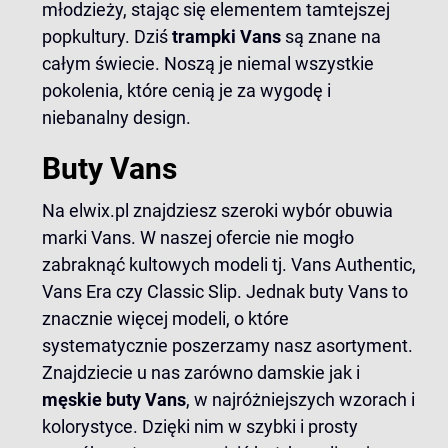
młodzieży, stając się elementem tamtejszej
popkultury. Dziś
trampki Vans
są znane na
całym świecie. Noszą je niemal wszystkie
pokolenia, które cenią je za wygodę i
niebanalny design.
Buty Vans
Na elwix.pl znajdziesz szeroki wybór obuwia
marki Vans. W naszej ofercie nie mogło
zabraknąć kultowych modeli tj.
Vans Authentic
,
Vans Era
czy
Classic Slip
. Jednak buty Vans to
znacznie więcej modeli, o które
systematycznie poszerzamy nasz asortyment.
Znajdziecie u nas zarówno damskie jak i
męskie buty Vans
, w najróżniejszych wzorach i
kolorystyce. Dzięki nim w szybki i prosty