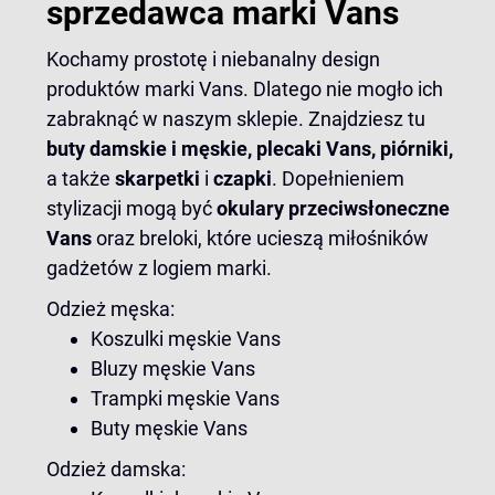
sprzedawca marki Vans
Kochamy prostotę i niebanalny design
produktów marki Vans. Dlatego nie mogło ich
zabraknąć w naszym sklepie. Znajdziesz tu
buty damskie i męskie,
plecaki Vans
, piórniki,
a także
skarpetki
i
czapki
. Dopełnieniem
stylizacji mogą być
okulary przeciwsłoneczne
Vans
oraz breloki, które ucieszą miłośników
gadżetów z logiem marki.
Odzież męska:
Koszulki męskie Vans
Bluzy męskie Vans
Trampki męskie Vans
Buty męskie Vans
Odzież damska: