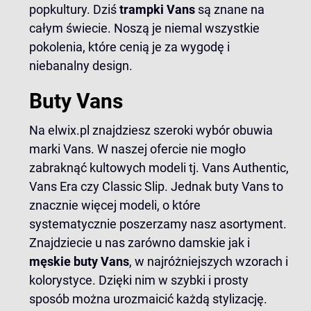
popkultury. Dziś
trampki Vans
są znane na
całym świecie. Noszą je niemal wszystkie
pokolenia, które cenią je za wygodę i
niebanalny design.
Buty Vans
Na elwix.pl znajdziesz szeroki wybór obuwia
marki Vans. W naszej ofercie nie mogło
zabraknąć kultowych modeli tj.
Vans Authentic
,
Vans Era
czy
Classic Slip
. Jednak buty Vans to
znacznie więcej modeli, o które
systematycznie poszerzamy nasz asortyment.
Znajdziecie u nas zarówno damskie jak i
męskie buty Vans
, w najróżniejszych wzorach i
kolorystyce. Dzięki nim w szybki i prosty
sposób można urozmaicić każdą stylizację.