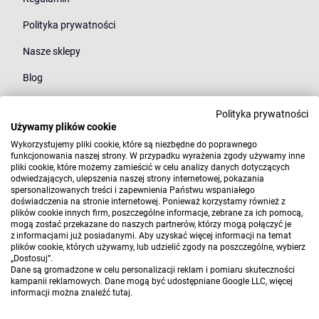
Polityka prywatności
Nasze sklepy
Blog
Polityka prywatności
Kategorie
Używamy plików cookie
Młodzież
Wykorzystujemy pliki cookie, które są niezbędne do poprawnego
funkcjonowania naszej strony. W przypadku wyrażenia zgody używamy inne
pliki cookie, które możemy zamieścić w celu analizy danych dotyczących
Styl
odwiedzających, ulepszenia naszej strony internetowej, pokazania
spersonalizowanych treści i zapewnienia Państwu wspaniałego
Marki
doświadczenia na stronie internetowej. Ponieważ korzystamy również z
plików cookie innych firm, poszczególne informacje, zebrane za ich pomocą,
mogą zostać przekazane do naszych partnerów, którzy mogą połączyć je
z informacjami już posiadanymi. Aby uzyskać więcej informacji na temat
plików cookie, których używamy, lub udzielić zgody na poszczególne, wybierz
„Dostosuj”.
Dane są gromadzone w celu personalizacji reklam i pomiaru skuteczności
kampanii reklamowych. Dane mogą być udostępniane Google LLC, więcej
informacji można znaleźć
tutaj
.
Copyright 2010-2026 Elwix.pl