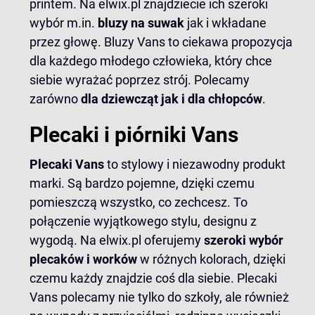
printem. Na elwix.pl znajdziecie ich szeroki
wybór m.in.
bluzy na suwak
jak i wkładane
przez głowę. Bluzy Vans to ciekawa propozycja
dla każdego młodego człowieka, który chce
siebie wyrażać poprzez strój. Polecamy
zarówno
dla dziewcząt jak i dla chłopców
.
Plecaki i piórniki Vans
Plecaki Vans
to stylowy i niezawodny produkt
marki. Są bardzo pojemne, dzięki czemu
pomieszczą wszystko, co zechcesz. To
połączenie wyjątkowego stylu, designu z
wygodą. Na elwix.pl oferujemy
szeroki wybór
plecaków i worków
w różnych kolorach, dzięki
czemu każdy znajdzie coś dla siebie. Plecaki
Vans polecamy nie tylko do szkoły, ale również