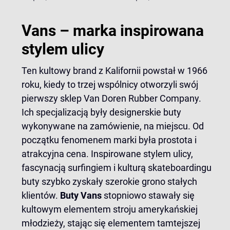
Vans – marka inspirowana
stylem ulicy
Ten kultowy brand z Kalifornii powstał w 1966
roku, kiedy to trzej wspólnicy otworzyli swój
pierwszy sklep Van Doren Rubber Company.
Ich specjalizacją były designerskie buty
wykonywane na zamówienie, na miejscu. Od
początku fenomenem marki była prostota i
atrakcyjna cena. Inspirowane stylem ulicy,
fascynacją surfingiem i kulturą skateboardingu
buty szybko zyskały szerokie grono stałych
klientów.
Buty Vans
stopniowo stawały się
kultowym elementem stroju amerykańskiej
młodzieży, stając się elementem tamtejszej