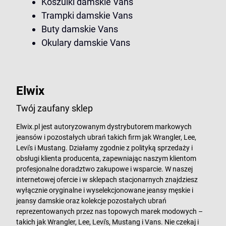
Koszulki damskie Vans
Trampki damskie Vans
Buty damskie Vans
Okulary damskie Vans
Elwix
Twój zaufany sklep
Elwix.pl jest autoryzowanym dystrybutorem markowych
jeansów i pozostałych ubrań takich firm jak Wrangler, Lee,
Levi's i Mustang. Działamy zgodnie z polityką sprzedaży i
obsługi klienta producenta, zapewniając naszym klientom
profesjonalne doradztwo zakupowe i wsparcie. W naszej
internetowej ofercie i w sklepach stacjonarnych znajdziesz
wyłącznie oryginalne i wyselekcjonowane jeansy męskie i
jeansy damskie oraz kolekcje pozostałych ubrań
reprezentowanych przez nas topowych marek modowych –
takich jak Wrangler, Lee, Levi's, Mustang i Vans. Nie czekaj i