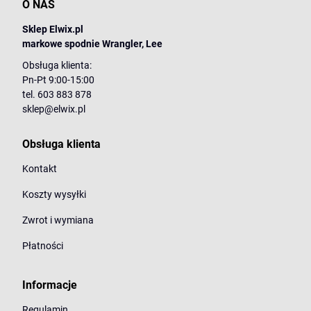
O NAS
Sklep Elwix.pl
markowe spodnie Wrangler, Lee
Obsługa klienta:
Pn-Pt 9:00-15:00
tel. 603 883 878
sklep@elwix.pl
Obsługa klienta
Kontakt
Koszty wysyłki
Zwrot i wymiana
Płatności
Informacje
Regulamin