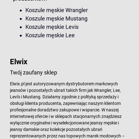
Koszule męskie Wrangler
Koszule męskie Mustang
Koszule męskie Levis
Koszule męskie Lee
Elwix
Twój zaufany sklep
Elwix.pl jest autoryzowanym dystrybutorem markowych
jeansów i pozostałych ubrań takich firm jak Wrangler, Lee,
Levi's i Mustang. Działamy zgodnie z polityką sprzedaży i
obsługi klienta producenta, zapewniając naszym klientom
profesjonalne doradztwo zakupowe i wsparcie. W naszej
internetowej ofercie i w sklepach stacjonarnych znajdziesz
wyłącznie oryginalne i wyselekcjonowane jeansy męskie i
jeansy damskie oraz kolekcje pozostałych ubrań
reprezentowanych przez nas topowych marek modowych –