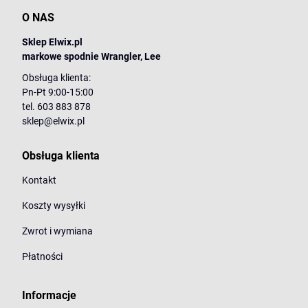
O NAS
Sklep Elwix.pl
markowe spodnie Wrangler, Lee
Obsługa klienta:
Pn-Pt 9:00-15:00
tel. 603 883 878
sklep@elwix.pl
Obsługa klienta
Kontakt
Koszty wysyłki
Zwrot i wymiana
Płatności
Informacje