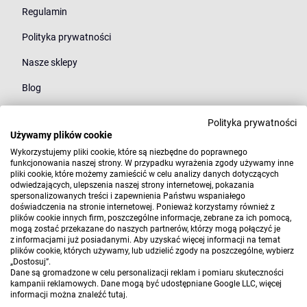
Regulamin
Polityka prywatności
Nasze sklepy
Blog
Polityka prywatności
Kategorie
Używamy plików cookie
Młodzież
Wykorzystujemy pliki cookie, które są niezbędne do poprawnego
funkcjonowania naszej strony. W przypadku wyrażenia zgody używamy inne
pliki cookie, które możemy zamieścić w celu analizy danych dotyczących
Styl
odwiedzających, ulepszenia naszej strony internetowej, pokazania
spersonalizowanych treści i zapewnienia Państwu wspaniałego
Marki
doświadczenia na stronie internetowej. Ponieważ korzystamy również z
plików cookie innych firm, poszczególne informacje, zebrane za ich pomocą,
mogą zostać przekazane do naszych partnerów, którzy mogą połączyć je
z informacjami już posiadanymi. Aby uzyskać więcej informacji na temat
plików cookie, których używamy, lub udzielić zgody na poszczególne, wybierz
„Dostosuj”.
Dane są gromadzone w celu personalizacji reklam i pomiaru skuteczności
kampanii reklamowych. Dane mogą być udostępniane Google LLC, więcej
informacji można znaleźć
tutaj
.