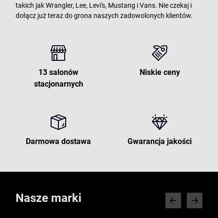
takich jak Wrangler, Lee, Levi's, Mustang i Vans. Nie czekaj i
dołącz już teraz do grona naszych zadowolonych klientów.
13 salonów
Niskie ceny
stacjonarnych
Darmowa dostawa
Gwarancja jakości
Nasze marki