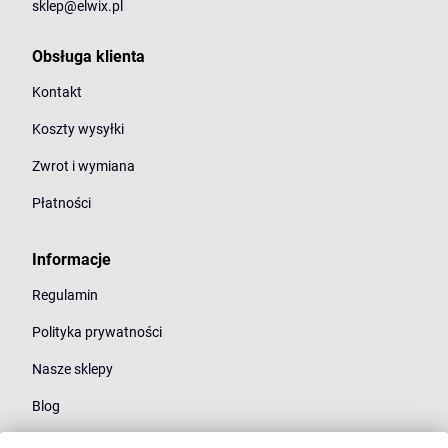
sklep@elwix.pl
Obsługa klienta
Kontakt
Koszty wysyłki
Zwrot i wymiana
Płatności
Informacje
Regulamin
Polityka prywatności
Nasze sklepy
Blog