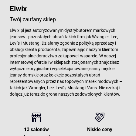
Elwix
Twój zaufany sklep
Elwix.pl jest autoryzowanym dystrybutorem markowych
jeansów i pozostałych ubrań takich firm jak Wrangler, Lee,
Levi's i Mustang. Działamy zgodnie z polityką sprzedaży i
obsługi klienta producenta, zapewniając naszym klientom
profesjonalne doradztwo zakupowe i wsparcie. W naszej
internetowej ofercie i w sklepach stacjonarnych znajdziesz
wyłącznie oryginalne i wyselekcjonowane jeansy męskie i
jeansy damskie oraz kolekcje pozostałych ubrań
reprezentowanych przez nas topowych marek modowych –
takich jak Wrangler, Lee, Levi's, Mustang i Vans. Nie czekaj i
dołącz już teraz do grona naszych zadowolonych klientów.
13 salonów
Niskie ceny