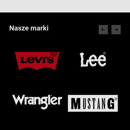
Nasze marki