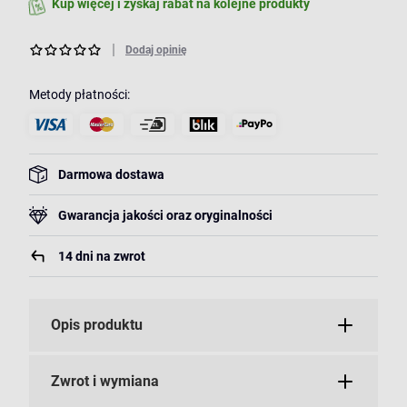
Kup więcej i zyskaj rabat na kolejne produkty
Dodaj opinię
Metody płatności:
Darmowa dostawa
Gwarancja jakości oraz oryginalności
14 dni na zwrot
Opis produktu
Zwrot i wymiana