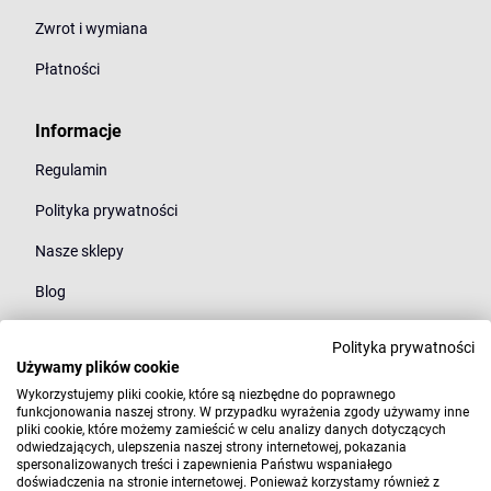
Zwrot i wymiana
Płatności
Informacje
Regulamin
Polityka prywatności
Nasze sklepy
Blog
Polityka prywatności
Kategorie
Używamy plików cookie
Młodzież
Wykorzystujemy pliki cookie, które są niezbędne do poprawnego
funkcjonowania naszej strony. W przypadku wyrażenia zgody używamy inne
pliki cookie, które możemy zamieścić w celu analizy danych dotyczących
Styl
odwiedzających, ulepszenia naszej strony internetowej, pokazania
spersonalizowanych treści i zapewnienia Państwu wspaniałego
Marki
doświadczenia na stronie internetowej. Ponieważ korzystamy również z