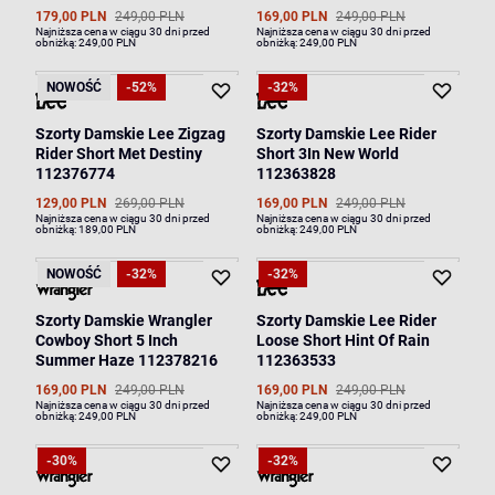
179,00 PLN
249,00 PLN
169,00 PLN
249,00 PLN
Najniższa cena w ciągu 30 dni przed
Najniższa cena w ciągu 30 dni przed
obniżką:
249,00 PLN
obniżką:
249,00 PLN
NOWOŚĆ
-52%
-32%
Szorty Damskie Lee Zigzag
Szorty Damskie Lee Rider
Rider Short Met Destiny
Short 3In New World
112376774
112363828
129,00 PLN
269,00 PLN
169,00 PLN
249,00 PLN
Najniższa cena w ciągu 30 dni przed
Najniższa cena w ciągu 30 dni przed
obniżką:
189,00 PLN
obniżką:
249,00 PLN
NOWOŚĆ
-32%
-32%
Szorty Damskie Wrangler
Szorty Damskie Lee Rider
Cowboy Short 5 Inch
Loose Short Hint Of Rain
Summer Haze 112378216
112363533
169,00 PLN
249,00 PLN
169,00 PLN
249,00 PLN
Najniższa cena w ciągu 30 dni przed
Najniższa cena w ciągu 30 dni przed
obniżką:
249,00 PLN
obniżką:
249,00 PLN
-30%
-32%