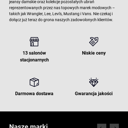
jeansy damskie oraz kolekcje pozostałych ubrań
reprezentowanych przez nas topowych marek modowych –
takich jak Wrangler, Lee, Levi's, Mustang i Vans. Nie czekaj i
dołącz już teraz do grona naszych zadowolonych klientów.
13 salonów
Niskie ceny
stacjonarnych
Darmowa dostawa
Gwarancja jakości
Nasze marki