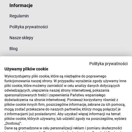
Informacje
Regulamin
Polityka prywatności
Nasze sklepy
Blog
Polityka prywatności
Kategorie
Używamy plików cookie
Młodzież
Wykorzystujemy pliki cookie, które są niezbędne do poprawnego
funkcjonowania naszej strony. W przypadku wyrażenia zgody używamy inne
pliki cookie, które możemy zamieścić w celu analizy danych dotyczących
Styl
odwiedzających, ulepszenia naszej strony internetowej, pokazania
spersonalizowanych treści i zapewnienia Państwu wspaniałego
Marki
doświadczenia na stronie internetowej. Ponieważ korzystamy również z
plików cookie innych firm, poszczególne informacje, zebrane za ich pomocą,
mogą zostać przekazane do naszych partnerów, którzy mogą połączyć je
z informacjami już posiadanymi. Aby uzyskać więcej informacji na temat
plików cookie, których używamy, lub udzielić zgody na poszczególne, wybierz
„Dostosuj”.
Dane są gromadzone w celu personalizacji reklam i pomiaru skuteczności