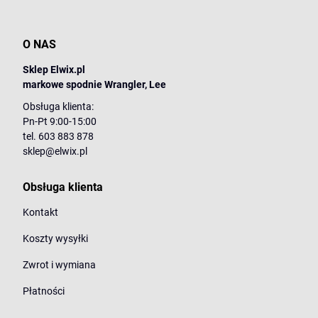
O NAS
Sklep Elwix.pl
markowe spodnie Wrangler, Lee
Obsługa klienta:
Pn-Pt 9:00-15:00
tel. 603 883 878
sklep@elwix.pl
Obsługa klienta
Kontakt
Koszty wysyłki
Zwrot i wymiana
Płatności