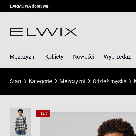
DARMOWA dostawa!
Mężczyzni
Kobiety
Nowości
Wyprzedaż
Start
Kategorie
Mężczyzni
Odzież męska
-32%