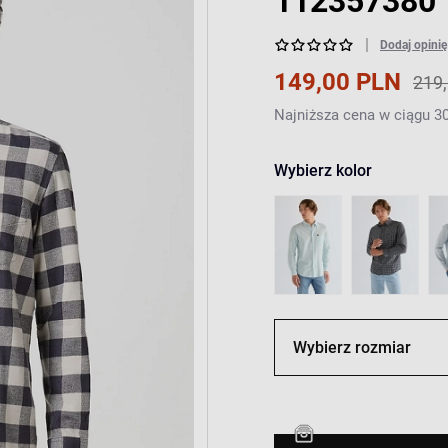
112357380
Dodaj opinię
149,00 PLN
219
Najniższa cena w ciągu 30
Wybierz kolor
Wybierz rozmiar