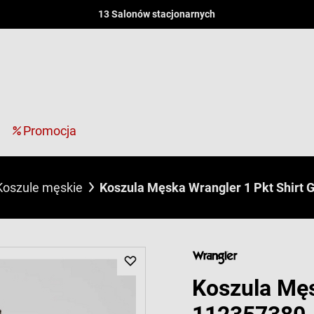
13 Salonów stacjonarnych
Promocja
Koszule męskie
Koszula Męska Wrangler 1 Pkt Shirt 
Koszula Męs