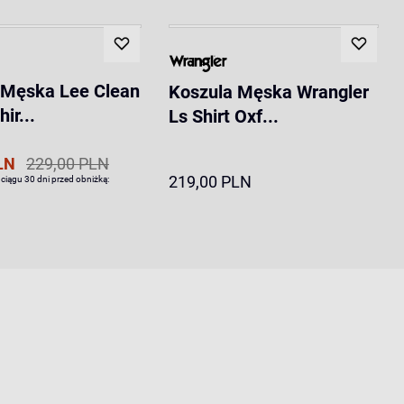
 Męska Lee Clean
Koszula Męska Wrangler
ir...
Ls Shirt Oxf...
LN
229,00 PLN
219,00 PLN
 ciągu 30 dni przed obniżką: