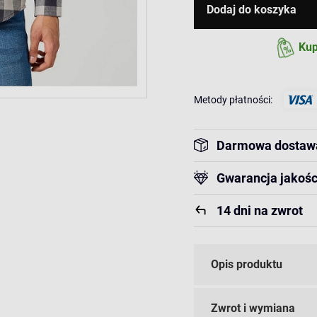
Dodaj do koszyka
Kup
Metody płatności:
Darmowa dostaw
Gwarancja jakośc
14 dni na zwrot
Opis produktu
Zwrot i wymiana