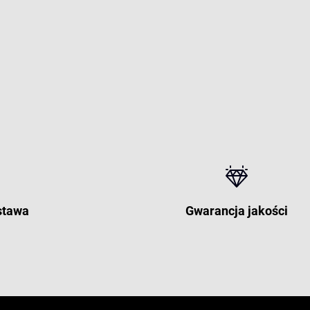
stawa
Gwarancja jakości