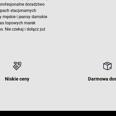
 profesjonalne doradztwo
lepach stacjonarnych
y męskie i jeansy damskie
 nas topowych marek
. Nie czekaj i dołącz już
Niskie ceny
Darmowa do