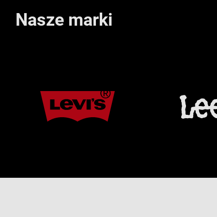
Nasze marki