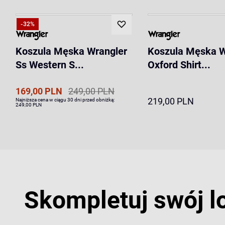
-32%
Koszula Męska Wrangler
Koszula Męska W
Ss Western S...
Oxford Shirt...
169,00 PLN
249,00 PLN
219,00 PLN
Najniższa cena w ciągu 30 dni przed obniżką:
249,00 PLN
Skompletuj swój l