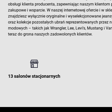
obsługi klienta producenta, zapewniając naszym klientom
zakupowe i wsparcie. W naszej internetowej ofercie i w sk
znajdziesz wyłącznie oryginalne i wyselekcjonowane jeans
oraz kolekcje pozostałych ubrań reprezentowanych przez
modowych – takich jak Wrangler, Lee, Levi's, Mustang i Vans
teraz do grona naszych zadowolonych klientów.
13 salonów stacjonarnych