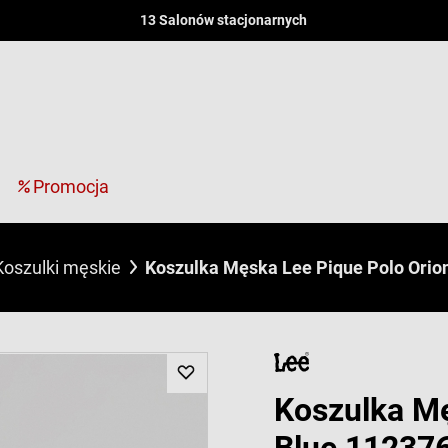
13 Salonów stacjonarnych
Promocja
Koszulki męskie
Koszulka Męska Lee Pique Polo Orio
Koszulka Mę