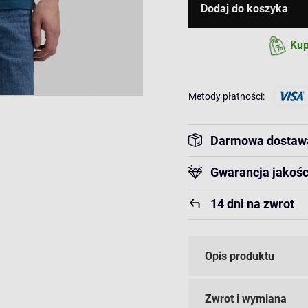
Dodaj do koszyka
Kup
Metody płatności:
Darmowa dostaw
Gwarancja jakośc
14 dni na zwrot
Opis produktu
Zwrot i wymiana