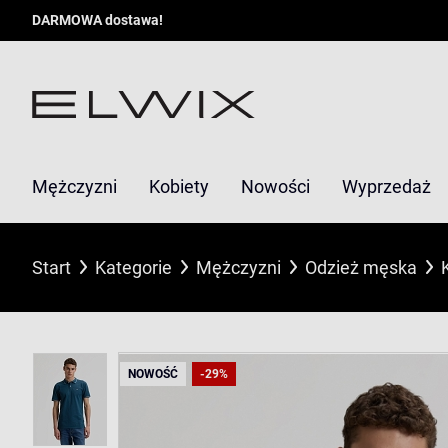
DARMOWA dostawa!
Mężczyzni
Kobiety
Nowości
Wyprzedaż
Start
Kategorie
Mężczyzni
Odzież męska
NOWOŚĆ
-29%