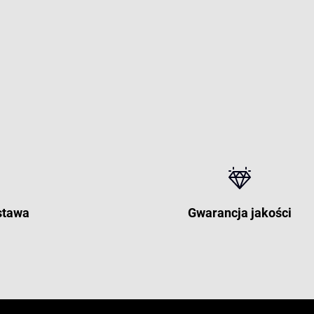
stawa
Gwarancja jakości