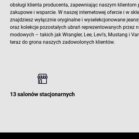
obsługi klienta producenta, zapewniając naszym klientom
zakupowe i wsparcie. W naszej internetowej ofercie i w sk
znajdziesz wyłącznie oryginalne i wyselekcjonowane jeans
oraz kolekcje pozostałych ubrań reprezentowanych przez
modowych – takich jak Wrangler, Lee, Levi's, Mustang i Vans
teraz do grona naszych zadowolonych klientów.
13 salonów stacjonarnych