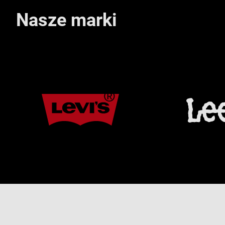
Nasze marki