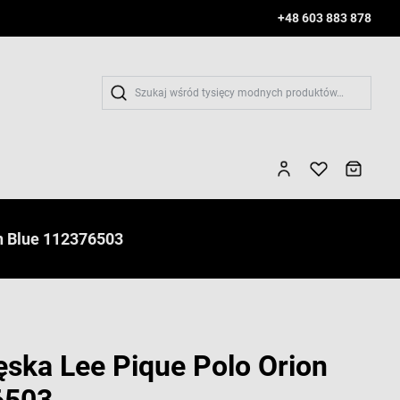
+48 603 883 878
Wys
n Blue 112376503
ska Lee Pique Polo Orion