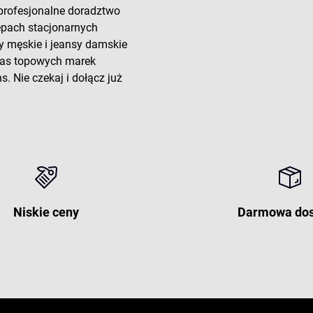
 profesjonalne doradztwo
lepach stacjonarnych
y męskie i jeansy damskie
 nas topowych marek
. Nie czekaj i dołącz już
Niskie ceny
Darmowa do