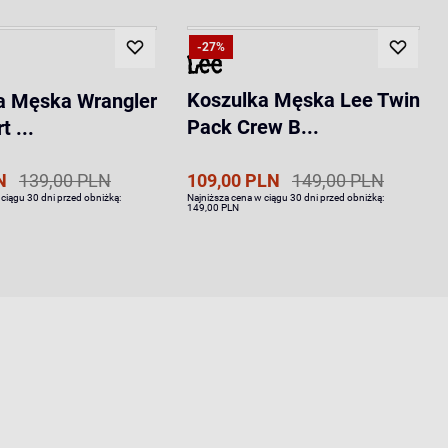
-27%
Koszulka Męska Lee Twin
a Męska Wrangler
Pack Crew B...
t ...
N
139,00 PLN
109,00 PLN
149,00 PLN
 ciągu 30 dni przed obniżką:
Najniższa cena w ciągu 30 dni przed obniżką:
149,00 PLN