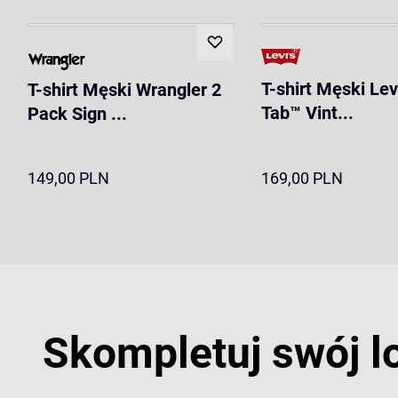
T-shirt Męski Le
T-shirt Męski Wrangler 2
Tab™ Vint...
Pack Sign ...
149,00 PLN
169,00 PLN
Skompletuj swój l