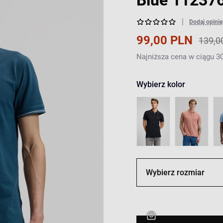
Blue 11237
Dodaj opinię
99,00 PLN
139,0
Najniższa cena w ciągu 30
Wybierz kolor
Wybierz rozmiar