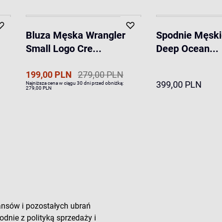
Bluza Męska Wrangler
Spodnie Męski
Small Logo Cre...
Deep Ocean...
199,00 PLN
279,00 PLN
399,00 PLN
Najniższa cena w ciągu 30 dni przed obniżką:
279,00 PLN
ansów i pozostałych ubrań
odnie z polityką sprzedaży i