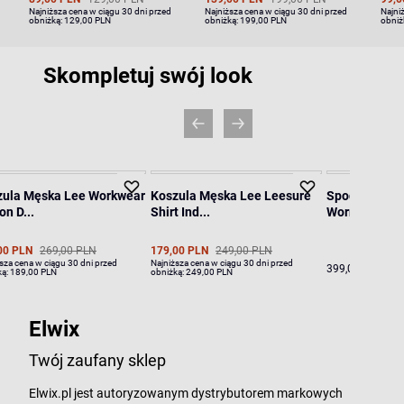
Najniższa cena w ciągu 30 dni przed
Najniższa cena w ciągu 30 dni przed
Najni
obniżką:
129,00 PLN
obniżką:
199,00 PLN
obniż
Skompletuj swój look
zula Męska Lee Workwear
Koszula Męska Lee Leesure
Spodnie Męsk
on D...
Shirt Ind...
Worn In Cod..
00 PLN
269,00 PLN
179,00 PLN
249,00 PLN
sza cena w ciągu 30 dni przed
Najniższa cena w ciągu 30 dni przed
399,00 PLN
ką:
189,00 PLN
obniżką:
249,00 PLN
Elwix
Twój zaufany sklep
Elwix.pl jest autoryzowanym dystrybutorem markowych