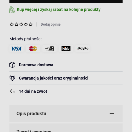
Kup więcej i zyskaj rabat na kolejne produkty
Dodaj opinię
Metody płatności:
Darmowa dostawa
Gwarancja jakości oraz oryginalności
14 dni na zwrot
Opis produktu
Zwrot i wymiana