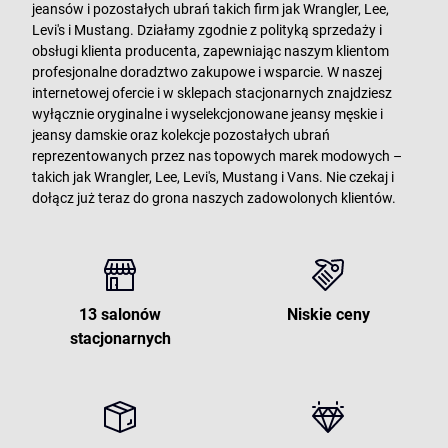
jeansów i pozostałych ubrań takich firm jak Wrangler, Lee,
Levi's i Mustang. Działamy zgodnie z polityką sprzedaży i
obsługi klienta producenta, zapewniając naszym klientom
profesjonalne doradztwo zakupowe i wsparcie. W naszej
internetowej ofercie i w sklepach stacjonarnych znajdziesz
wyłącznie oryginalne i wyselekcjonowane jeansy męskie i
jeansy damskie oraz kolekcje pozostałych ubrań
reprezentowanych przez nas topowych marek modowych –
takich jak Wrangler, Lee, Levi's, Mustang i Vans. Nie czekaj i
dołącz już teraz do grona naszych zadowolonych klientów.
13 salonów
Niskie ceny
stacjonarnych