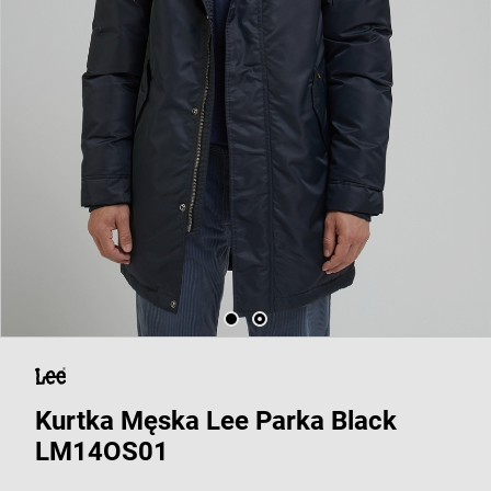
Kurtka Męska Lee Parka Black
LM14OS01