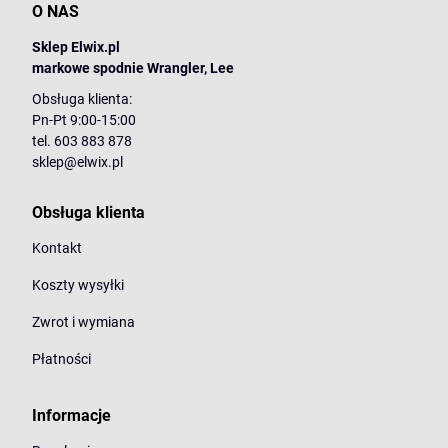
O NAS
Sklep Elwix.pl
markowe spodnie Wrangler, Lee
Obsługa klienta:
Pn-Pt 9:00-15:00
tel. 603 883 878
sklep@elwix.pl
Obsługa klienta
Kontakt
Koszty wysyłki
Zwrot i wymiana
Płatności
Informacje