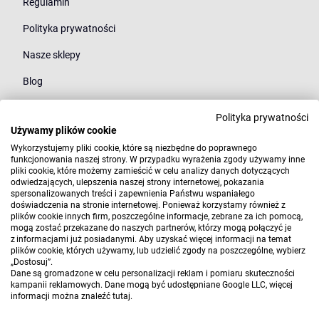
Regulamin
Polityka prywatności
Nasze sklepy
Blog
Polityka prywatności
Kategorie
Używamy plików cookie
Młodzież
Wykorzystujemy pliki cookie, które są niezbędne do poprawnego
funkcjonowania naszej strony. W przypadku wyrażenia zgody używamy inne
pliki cookie, które możemy zamieścić w celu analizy danych dotyczących
Styl
odwiedzających, ulepszenia naszej strony internetowej, pokazania
spersonalizowanych treści i zapewnienia Państwu wspaniałego
Marki
doświadczenia na stronie internetowej. Ponieważ korzystamy również z
plików cookie innych firm, poszczególne informacje, zebrane za ich pomocą,
mogą zostać przekazane do naszych partnerów, którzy mogą połączyć je
z informacjami już posiadanymi. Aby uzyskać więcej informacji na temat
plików cookie, których używamy, lub udzielić zgody na poszczególne, wybierz
„Dostosuj”.
Dane są gromadzone w celu personalizacji reklam i pomiaru skuteczności
kampanii reklamowych. Dane mogą być udostępniane Google LLC, więcej
informacji można znaleźć
tutaj
.
Copyright 2010-2026 Elwix.pl