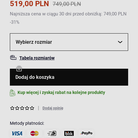
519,00 PLN
749,00 PLN
Najniższa cena w ciągu 30 dni przed obniżką: 749,00 PLN
-31%
Wybierz rozmiar
Tabela rozmiarów
Dodaj do koszyka
Kup więcej i zyskaj rabat na kolejne produkty
Dodaj opinię
Metody płatności: