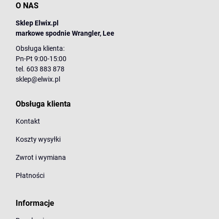
O NAS
Sklep Elwix.pl
markowe spodnie Wrangler, Lee
Obsługa klienta:
Pn-Pt 9:00-15:00
tel. 603 883 878
sklep@elwix.pl
Obsługa klienta
Kontakt
Koszty wysyłki
Zwrot i wymiana
Płatności
Informacje