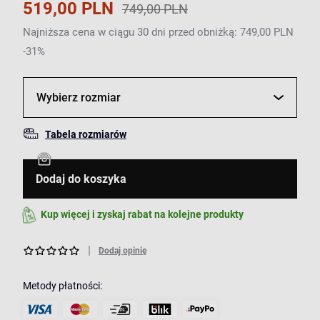
519,00 PLN
749,00 PLN
Najniższa cena w ciągu 30 dni przed obniżką: 749,00 PLN
-31%
Wybierz rozmiar
Tabela rozmiarów
Dodaj do koszyka
Kup więcej i zyskaj rabat na kolejne produkty
Dodaj opinię
Metody płatności: