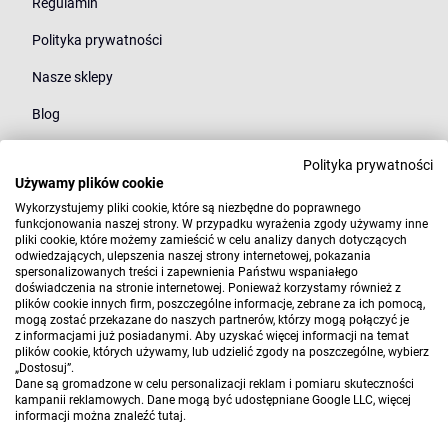
Regulamin
Polityka prywatności
Nasze sklepy
Blog
Polityka prywatności
Kategorie
Używamy plików cookie
Młodzież
Wykorzystujemy pliki cookie, które są niezbędne do poprawnego
funkcjonowania naszej strony. W przypadku wyrażenia zgody używamy inne
pliki cookie, które możemy zamieścić w celu analizy danych dotyczących
Styl
odwiedzających, ulepszenia naszej strony internetowej, pokazania
spersonalizowanych treści i zapewnienia Państwu wspaniałego
Marki
doświadczenia na stronie internetowej. Ponieważ korzystamy również z
plików cookie innych firm, poszczególne informacje, zebrane za ich pomocą,
mogą zostać przekazane do naszych partnerów, którzy mogą połączyć je
z informacjami już posiadanymi. Aby uzyskać więcej informacji na temat
plików cookie, których używamy, lub udzielić zgody na poszczególne, wybierz
„Dostosuj”.
Dane są gromadzone w celu personalizacji reklam i pomiaru skuteczności
kampanii reklamowych. Dane mogą być udostępniane Google LLC, więcej
informacji można znaleźć
tutaj
.
Copyright 2010-2026 Elwix.pl