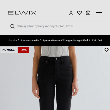
Wyszukaj
Odzież damska
Spodnie damskie
Spodnie Damskie Wrangler Straight Black 112381069
NOWOŚĆ
-29%