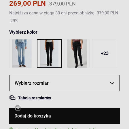
269,00 PLN
379,00 PLN
Najniższa cena w ciągu 30 dni przed obniżką: 379,00 PLN
-29%
Wybierz kolor
+23
Wybierz rozmiar
Tabela rozmiarów
Dodaj do koszyka