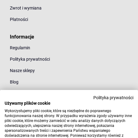
Zwrot i wymiana
Płatności
Informacje
Regulamin
Polityka prywatności
Nasze sklepy
Blog
Polityka prywatności
Kategorie
Używamy plików cookie
Młodzież
Wykorzystujemy pliki cookie, które są niezbędne do poprawnego
funkcjonowania naszej strony. W przypadku wyrażenia zgody używamy inne
pliki cookie, które możemy zamieścić w celu analizy danych dotyczących
Styl
odwiedzających, ulepszenia naszej strony internetowej, pokazania
spersonalizowanych treści i zapewnienia Państwu wspaniałego
Marki
doświadczenia na stronie internetowej. Ponieważ korzystamy również z