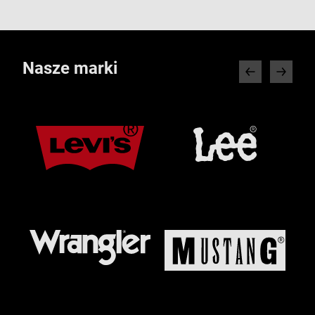
Nasze marki