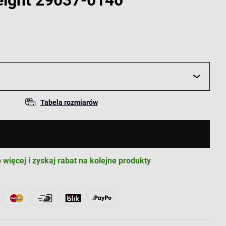
eight 29037-0140
Tabela rozmiarów
 więcej i zyskaj rabat na kolejne produkty