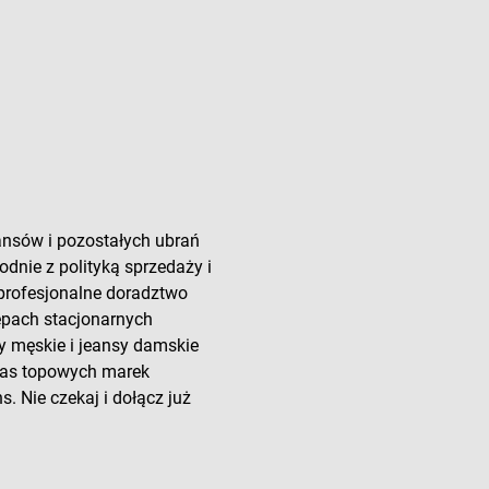
ansów i pozostałych ubrań
odnie z polityką sprzedaży i
 profesjonalne doradztwo
lepach stacjonarnych
y męskie i jeansy damskie
 nas topowych marek
. Nie czekaj i dołącz już