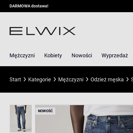
DARMOWA dostawa!
Mężczyzni
Kobiety
Nowości
Wyprzedaż
Start
Kategorie
Mężczyzni
Odzież męska
NOWOŚĆ