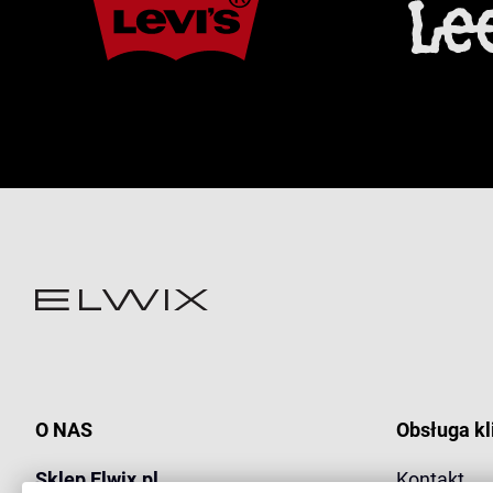
O NAS
Obsługa kl
Sklep Elwix.pl
Kontakt