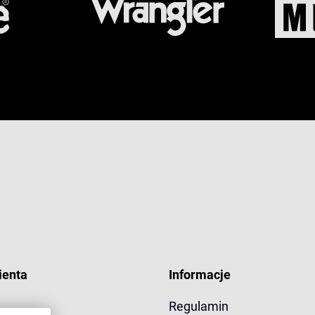
ienta
Informacje
Regulamin