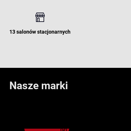
13 salonów stacjonarnych
Nasze marki