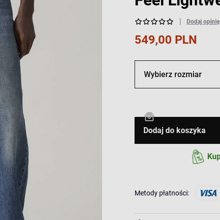
Feel Lightw
Dodaj opinię
549,00 PLN
Wybierz rozmiar
Dodaj do koszyka
Kup
Metody płatności: