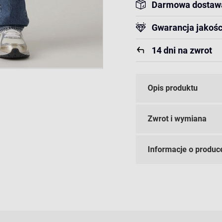
Darmowa dostaw
Gwarancja jakośc
14 dni na zwrot
Opis produktu
Zwrot i wymiana
Informacje o produc