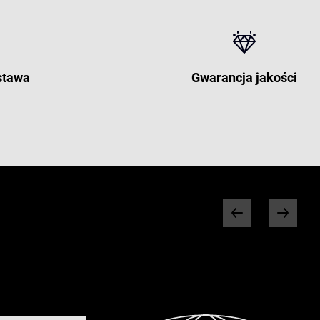
stawa
Gwarancja jakości