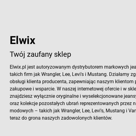
Elwix
Twój zaufany sklep
Elwix.pl jest autoryzowanym dystrybutorem markowych je
takich firm jak Wrangler, Lee, Levi's i Mustang. Działamy zg
obsługi klienta producenta, zapewniając naszym klientom
zakupowe i wsparcie. W naszej internetowej ofercie i w sk
znajdziesz wyłącznie oryginalne i wyselekcjonowane jeans
oraz kolekcje pozostałych ubrań reprezentowanych przez
modowych – takich jak Wrangler, Lee, Levi's, Mustang i Vans
teraz do grona naszych zadowolonych klientów.