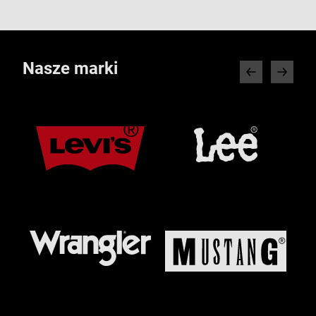
Nasze marki