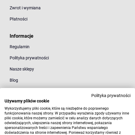
Zwrot i wymiana
Płatności
Informacje
Regulamin
Polityka prywatności
Nasze sklepy
Blog
Polityka prywatności
Kategorie
Używamy plików cookie
Młodzież
Wykorzystujemy pliki cookie, które są niezbędne do poprawnego
funkcjonowania naszej strony. W przypadku wyrażenia zgody używamy inne
pliki cookie, które możemy zamieścić w celu analizy danych dotyczących
Styl
odwiedzających, ulepszenia naszej strony internetowej, pokazania
spersonalizowanych treści i zapewnienia Państwu wspaniałego
Marki
doświadczenia na stronie internetowej. Ponieważ korzystamy również z