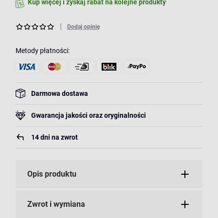
Kup więcej i zyskaj rabat na kolejne produkty
Dodaj opinię
Metody płatności:
Darmowa dostawa
Gwarancja jakości oraz oryginalności
14 dni na zwrot
Opis produktu
Zwrot i wymiana