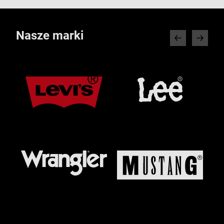
Nasze marki