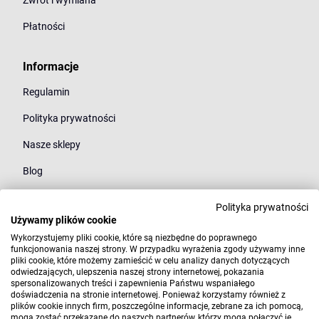
Zwrot i wymiana
Płatności
Informacje
Regulamin
Polityka prywatności
Nasze sklepy
Blog
Polityka prywatności
Kategorie
Używamy plików cookie
Młodzież
Wykorzystujemy pliki cookie, które są niezbędne do poprawnego
funkcjonowania naszej strony. W przypadku wyrażenia zgody używamy inne
pliki cookie, które możemy zamieścić w celu analizy danych dotyczących
Styl
odwiedzających, ulepszenia naszej strony internetowej, pokazania
spersonalizowanych treści i zapewnienia Państwu wspaniałego
Marki
doświadczenia na stronie internetowej. Ponieważ korzystamy również z
plików cookie innych firm, poszczególne informacje, zebrane za ich pomocą,
mogą zostać przekazane do naszych partnerów, którzy mogą połączyć je