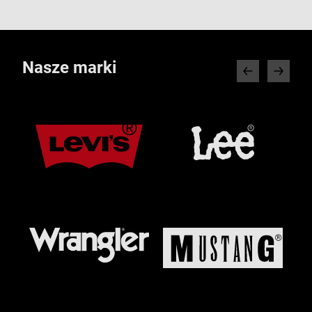
Nasze marki