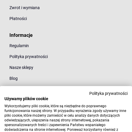
Zwrot i wymiana
Płatności
Informacje
Regulamin
Polityka prywatności
Nasze sklepy
Blog
Polityka prywatności
Kategorie
Używamy plików cookie
Młodzież
Wykorzystujemy pliki cookie, które są niezbędne do poprawnego
funkcjonowania naszej strony. W przypadku wyrażenia zgody używamy inne
pliki cookie, które możemy zamieścić w celu analizy danych dotyczących
Styl
odwiedzających, ulepszenia naszej strony internetowej, pokazania
spersonalizowanych treści i zapewnienia Państwu wspaniałego
Marki
doświadczenia na stronie internetowej. Ponieważ korzystamy również z