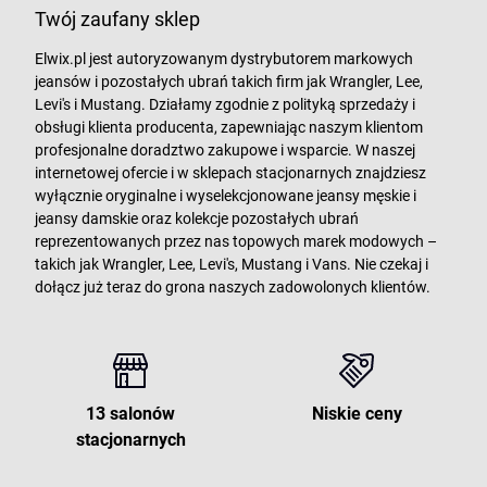
Twój zaufany sklep
Elwix.pl jest autoryzowanym dystrybutorem markowych
jeansów i pozostałych ubrań takich firm jak Wrangler, Lee,
Levi's i Mustang. Działamy zgodnie z polityką sprzedaży i
obsługi klienta producenta, zapewniając naszym klientom
profesjonalne doradztwo zakupowe i wsparcie. W naszej
internetowej ofercie i w sklepach stacjonarnych znajdziesz
wyłącznie oryginalne i wyselekcjonowane jeansy męskie i
jeansy damskie oraz kolekcje pozostałych ubrań
reprezentowanych przez nas topowych marek modowych –
takich jak Wrangler, Lee, Levi's, Mustang i Vans. Nie czekaj i
dołącz już teraz do grona naszych zadowolonych klientów.
13 salonów
Niskie ceny
stacjonarnych