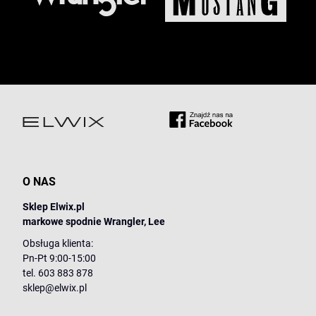
O NAS
Sklep Elwix.pl
markowe spodnie Wrangler, Lee
Obsługa klienta:
Pn-Pt 9:00-15:00
tel. 603 883 878
sklep@elwix.pl