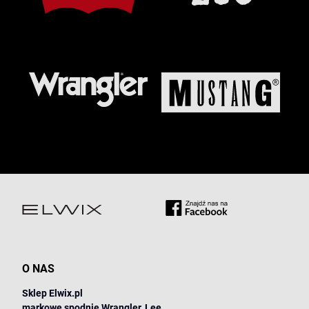
O NAS
Sklep Elwix.pl
markowe spodnie Wrangler, Lee