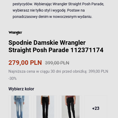
pestycydów. Wybierając Wrangler Straight Posh Parade,
wybierasz nie tylko styl i wygodę. Postaw na
ponadczasowy denim w nowoczesnym wydaniu.
Spodnie Damskie Wrangler
Straight Posh Parade 112371174
279,00 PLN
399,00 PLN
Najniższa cena w ciągu 30 dni przed obniżką: 399,00 PLN
-30%
Wybierz kolor
+23