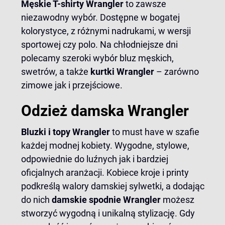
Męskie T-shirty Wrangler
to zawsze
niezawodny wybór. Dostępne w bogatej
kolorystyce, z różnymi nadrukami, w wersji
sportowej czy polo. Na chłodniejsze dni
polecamy szeroki wybór bluz męskich,
swetrów, a także
kurtki Wrangler
– zarówno
zimowe jak i przejściowe.
Odzież damska Wrangler
Bluzki i topy Wrangler
to must have w szafie
każdej modnej kobiety. Wygodne, stylowe,
odpowiednie do luźnych jak i bardziej
oficjalnych aranżacji. Kobiece kroje i printy
podkreślą walory damskiej sylwetki, a dodając
do nich
damskie
spodnie Wrangler
możesz
stworzyć wygodną i unikalną stylizację. Gdy