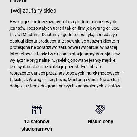
Elwix
Twój zaufany sklep
Elwix.pl jest autoryzowanym dystrybutorem markowych
jeansów i pozostałych ubrań takich firm jak Wrangler, Lee,
Levi's i Mustang. Działamy zgodnie z polityką sprzedaży i
obsługi klienta producenta, zapewniając naszym klientom
profesjonalne doradztwo zakupowe i wsparcie. W naszej
internetowej ofercie i w sklepach stacjonarnych znajdziesz
wyłącznie oryginalne i wyselekcjonowane jeansy męskie i
jeansy damskie oraz kolekcje pozostałych ubrań
reprezentowanych przez nas topowych marek modowych –
takich jak Wrangler, Lee, Levi's, Mustang i Vans. Nie czekaj i
dołącz już teraz do grona naszych zadowolonych klientów.
13 salonów
Niskie ceny
stacjonarnych