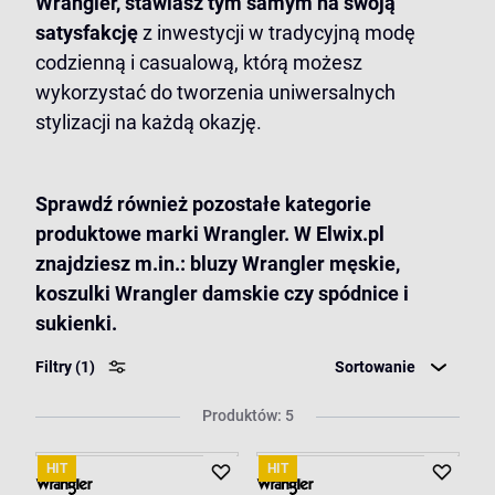
Wrangler, stawiasz tym samym na swoją
satysfakcję
z inwestycji w tradycyjną modę
codzienną i casualową, którą możesz
wykorzystać do tworzenia uniwersalnych
stylizacji na każdą okazję.
Sprawdź również pozostałe kategorie
produktowe marki Wrangler. W Elwix.pl
znajdziesz m.in.:
bluzy Wrangler męskie
,
koszulki Wrangler damskie
czy
spódnice i
sukienki
.
Filtry
(1)
Sortowanie
Produktów: 5
HIT
HIT