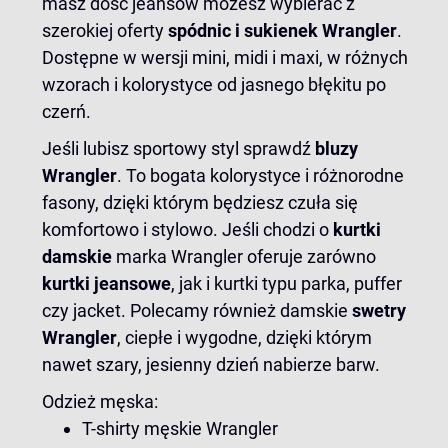
masz dość jeansów możesz wybierać z
szerokiej oferty
spódnic
i sukienek Wrangler
.
Dostępne w wersji mini, midi i maxi, w różnych
wzorach i kolorystyce od jasnego błękitu po
czerń.
Jeśli lubisz sportowy styl sprawdź
bluzy
Wrangler
. To bogata kolorystyce i różnorodne
fasony, dzięki którym będziesz czuła się
komfortowo i stylowo. Jeśli chodzi o
kurtki
damskie
marka Wrangler oferuje zarówno
kurtki jeansowe
, jak i kurtki typu parka, puffer
czy jacket. Polecamy również damskie
swetry
Wrangler
, ciepłe i wygodne, dzięki którym
nawet szary, jesienny dzień nabierze barw.
Odzież męska:
T-shirty męskie Wrangler