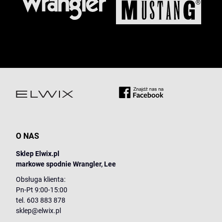
O NAS
Sklep Elwix.pl
markowe spodnie Wrangler, Lee
Obsługa klienta:
Pn-Pt 9:00-15:00
tel. 603 883 878
sklep@elwix.pl