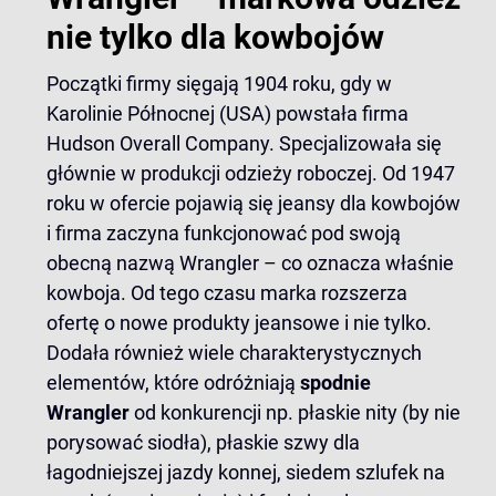
nie tylko dla kowbojów
Początki firmy sięgają 1904 roku, gdy w
Karolinie Północnej (USA) powstała firma
Hudson Overall Company. Specjalizowała się
głównie w produkcji odzieży roboczej. Od 1947
roku w ofercie pojawią się jeansy dla kowbojów
i firma zaczyna funkcjonować pod swoją
obecną nazwą Wrangler – co oznacza właśnie
kowboja. Od tego czasu marka rozszerza
ofertę o nowe produkty jeansowe i nie tylko.
Dodała również wiele charakterystycznych
elementów, które odróżniają
spodnie
Wrangler
od konkurencji np. płaskie nity (by nie
porysować siodła), płaskie szwy dla
łagodniejszej jazdy konnej, siedem szlufek na