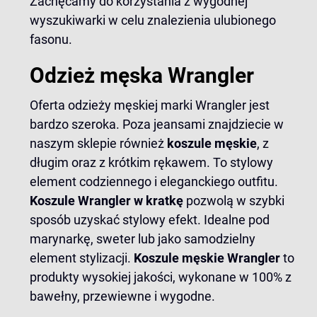
Zachęcamy do korzystania z wygodnej
wyszukiwarki w celu znalezienia ulubionego
fasonu.
Odzież męska Wrangler
Oferta odzieży męskiej marki Wrangler jest
bardzo szeroka. Poza jeansami znajdziecie w
naszym sklepie również
koszule męskie
, z
długim oraz z krótkim rękawem. To stylowy
element codziennego i eleganckiego outfitu.
Koszule Wrangler w kratkę
pozwolą w szybki
sposób uzyskać stylowy efekt. Idealne pod
marynarkę, sweter lub jako samodzielny
element stylizacji.
Koszule męskie Wrangler
to
produkty wysokiej jakości, wykonane w 100% z
bawełny, przewiewne i wygodne.