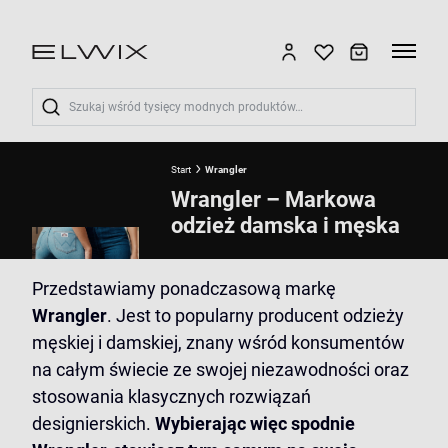
Wyszukaj
Start
Wrangler
Wrangler – Markowa
odzież damska i męska
Przedstawiamy ponadczasową markę
Wrangler
. Jest to popularny producent odzieży
męskiej i damskiej, znany wśród konsumentów
na całym świecie ze swojej niezawodności oraz
stosowania klasycznych rozwiązań
designierskich.
Wybierając więc spodnie