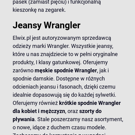
pasek (zamiast pięciu) i funkcjonalną
kieszonkę na zegarek.
Jeansy Wrangler
Elwix.pl jest autoryzowanym sprzedawcą
odzieży marki Wrangler. Wszystkie jeansy,
które u nas znajdziecie to w pełni oryginalne
produkty, I klasy gatunkowej. Oferujemy
zarówno
męskie spodnie Wrangler
, jak i
spodnie damskie. Dostępne w różnych
odcieniach jeansu i fasonach, dzięki czemu
idealnie dopasowują się do każdej sylwetki.
Oferujemy również
krótkie
spodnie Wrangler
dla kobiet i mężczyzn
, oraz
szorty do
pływania
. Stale poszerzamy nasz asortyment,
o nowe, idące z duchem czasu modele.