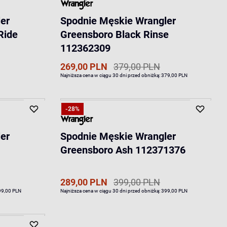
er
Spodnie Męskie Wrangler
Ride
Greensboro Black Rinse
112362309
269,00 PLN
379,00 PLN
Najniższa cena w ciągu 30 dni przed obniżką:
379,00 PLN
-28%
er
Spodnie Męskie Wrangler
Greensboro Ash 112371376
289,00 PLN
399,00 PLN
99,00 PLN
Najniższa cena w ciągu 30 dni przed obniżką:
399,00 PLN