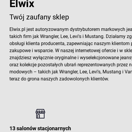
Elwix
Twój zaufany sklep
Elwix.pl jest autoryzowanym dystrybutorem markowych je
takich firm jak Wrangler, Lee, Levi's i Mustang. Działamy zg
obsługi klienta producenta, zapewniając naszym klientom
zakupowe i wsparcie. W naszej internetowej ofercie i w sk
znajdziesz wyłącznie oryginalne i wyselekcjonowane jeans
oraz kolekcje pozostałych ubrań reprezentowanych przez
modowych – takich jak Wrangler, Lee, Levi's, Mustang i Vans
teraz do grona naszych zadowolonych klientów.
13 salonów stacjonarnych