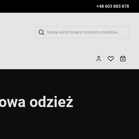
+48 603 883 878
Wys
owa odzież