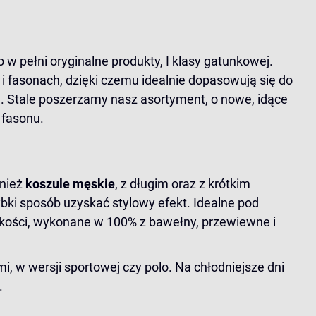
 w pełni oryginalne produkty, I klasy gatunkowej.
 i fasonach, dzięki czemu idealnie dopasowują się do
a
. Stale poszerzamy nasz asortyment, o nowe, idące
 fasonu.
wnież
koszule męskie
, z długim oraz z krótkim
ki sposób uzyskać stylowy efekt. Idealne pod
akości, wykonane w 100% z bawełny, przewiewne i
 w wersji sportowej czy polo. Na chłodniejsze dni
.