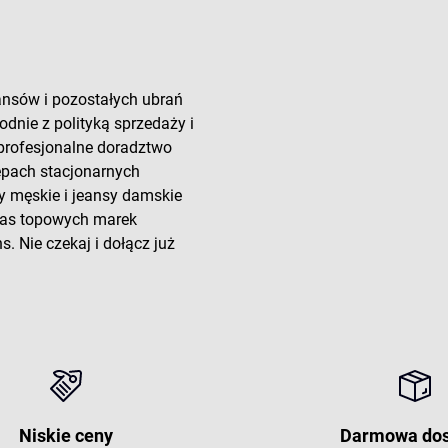
ansów i pozostałych ubrań
odnie z polityką sprzedaży i
 profesjonalne doradztwo
lepach stacjonarnych
y męskie i jeansy damskie
 nas topowych marek
. Nie czekaj i dołącz już
Niskie ceny
Darmowa do