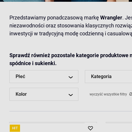
Przedstawiamy ponadczasową markę
Wrangler
. J
niezawodności oraz stosowania klasycznych rozwiąz
inwestycji w tradycyjną modę codzienną i casualową
Sprawdź również pozostałe kategorie produktowe ma
spódnice i sukienki
.
Płeć
Kategoria
Kolor
wyczyść wszystkie filtry
HIT