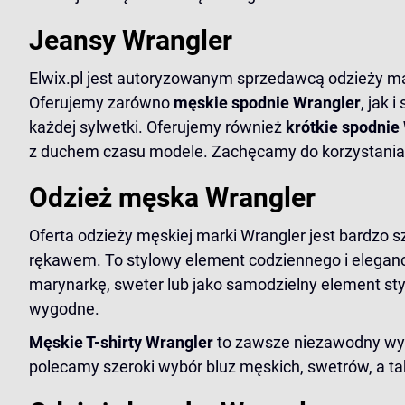
Jeansy Wrangler
Elwix.pl jest autoryzowanym sprzedawcą odzieży mark
Oferujemy zarówno
męskie spodnie Wrangler
, jak 
każdej sylwetki. Oferujemy również
krótkie
spodnie
z duchem czasu modele. Zachęcamy do korzystania 
Odzież męska Wrangler
Oferta odzieży męskiej marki Wrangler jest bardzo 
rękawem. To stylowy element codziennego i eleganc
marynarkę, sweter lub jako samodzielny element styl
wygodne.
Męskie T-shirty Wrangler
to zawsze niezawodny wybó
polecamy szeroki wybór bluz męskich, swetrów, a t