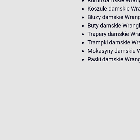
Kurtki damskie Wran
Koszule damskie Wra
Bluzy damskie Wrang
Buty damskie Wrangl
Trapery damskie Wra
Trampki damskie Wr
Mokasyny damskie W
Paski damskie Wrang