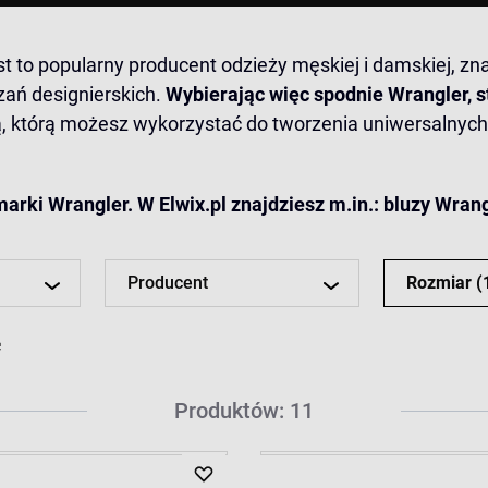
est to popularny producent odzieży męskiej i damskiej, 
ań designierskich.
Wybierając więc spodnie Wrangler, 
, którą możesz wykorzystać do tworzenia uniwersalnych s
rki Wrangler. W Elwix.pl znajdziesz m.in.:
bluzy Wran
Producent
Rozmiar
(
Produktów: 11