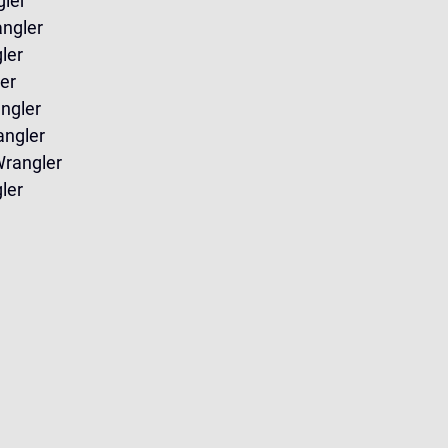
gler
ngler
ler
er
ngler
angler
rangler
ler