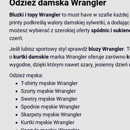
Odzież damska Wrangler
Bluzki i topy Wrangler
to must have w szafie każdej m
printy podkreślą walory damskiej sylwetki, a dodając
możesz wybierać z szerokiej oferty
spódnic
i sukien
czerń.
Jeśli lubisz sportowy styl sprawdź
bluzy Wrangler
. 
o
kurtki damskie
marka Wrangler oferuje zarówno
k
wygodne, dzięki którym nawet szary, jesienny dzień 
Odzież męska:
T-shirty męskie Wrangler
Szorty męskie Wrangler
Swetry męskie Wrangler
Spodnie męskie Wrangler
Skarpety męskie Wrangler
Kurtki męskie Wrangler