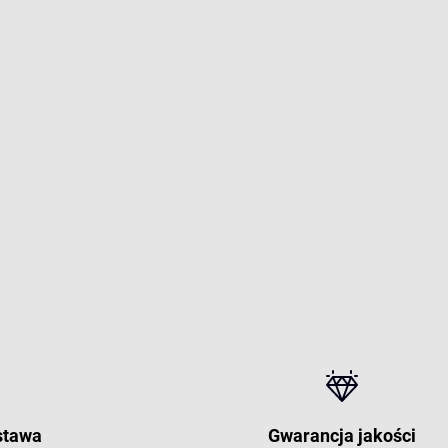
stawa
Gwarancja jakości