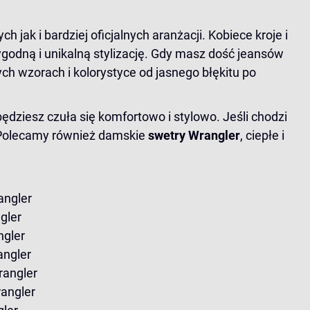
jak i bardziej oficjalnych aranżacji. Kobiece kroje i
odną i unikalną stylizację. Gdy masz dość jeansów
nych wzorach i kolorystyce od jasnego błękitu po
będziesz czuła się komfortowo i stylowo. Jeśli chodzi
et. Polecamy również damskie
swetry Wrangler
, ciepłe i
angler
gler
ngler
angler
rangler
angler