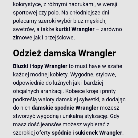
kolorystyce, z różnymi nadrukami, w wersji
sportowej czy polo. Na chłodniejsze dni
polecamy szeroki wybór bluz męskich,
swetrów, a także
kurtki Wrangler
– zarówno
zimowe jak i przejściowe.
Odzież damska Wrangler
Bluzki i topy Wrangler
to must have w szafie
każdej modnej kobiety. Wygodne, stylowe,
odpowiednie do luźnych jak i bardziej
oficjalnych aranżacji. Kobiece kroje i printy
podkreślą walory damskiej sylwetki, a dodając
do nich
damskie
spodnie Wrangler
możesz
stworzyć wygodną i unikalną stylizację. Gdy
masz dość jeansów możesz wybierać z
szerokiej oferty
spódnic
i sukienek Wrangler
.