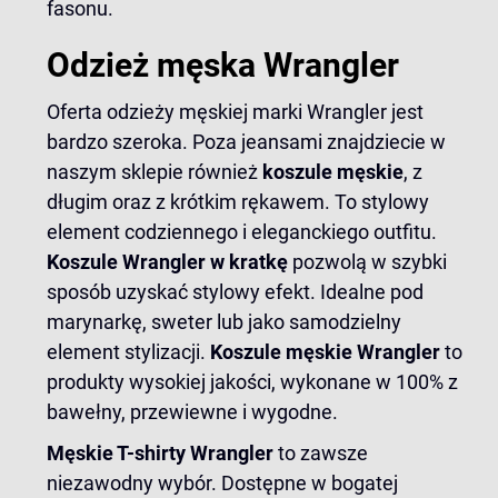
fasonu.
Odzież męska Wrangler
Oferta odzieży męskiej marki Wrangler jest
bardzo szeroka. Poza jeansami znajdziecie w
naszym sklepie również
koszule męskie
, z
długim oraz z krótkim rękawem. To stylowy
element codziennego i eleganckiego outfitu.
Koszule Wrangler w kratkę
pozwolą w szybki
sposób uzyskać stylowy efekt. Idealne pod
marynarkę, sweter lub jako samodzielny
element stylizacji.
Koszule męskie Wrangler
to
produkty wysokiej jakości, wykonane w 100% z
bawełny, przewiewne i wygodne.
Męskie T-shirty Wrangler
to zawsze
niezawodny wybór. Dostępne w bogatej