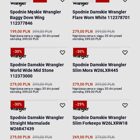
Spodnie Męskie Wrangler
Spodnie Damskie Wrangler
Baggy Dove Wing
Flare Worn White 112378701
112377846
199,00 PLN
399,00 PLN
279,00 PLN
399,00 PLN
Najniższa cena w ciągu 30 dni przed
Najniższa cena w ciągu 30 dni przed
obniżką:
399,00 PLN
obniżką:
399,00 PLN
-30%
-30%
Spodnie Damskie Wrangler
Spodnie Damskie Wrangler
World Wide Mid Stone
Slim Mora W26LXR445
112373000
279,00 PLN
399,00 PLN
279,00 PLN
399,00 PLN
Najniższa cena w ciągu 30 dni przed
Najniższa cena w ciągu 30 dni przed
obniżką:
399,00 PLN
obniżką:
399,00 PLN
-30%
-29%
Spodnie Damskie Wrangler
Spodnie Damskie Wrangler
Straight Marmalade
Slim Forkeeps W26LXRW18
W26R47439
279,00 PLN
399,00 PLN
269,00 PLN
379,00 PLN