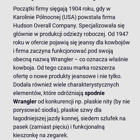
Początki firmy sięgają 1904 roku, gdy w
Karolinie Północnej (USA) powstała firma
Hudson Overall Company. Specjalizowała się
głównie w produkcji odzieży roboczej. Od 1947
roku w ofercie pojawią się jeansy dla kowbojów
i firma zaczyna funkcjonować pod swoją
obecną nazwą Wrangler – co oznacza właśnie
kowboja. Od tego czasu marka rozszerza
ofertę o nowe produkty jeansowe i nie tylko.
Dodała również wiele charakterystycznych
elementów, które odróżniają
spodnie
Wrangler
od konkurencji np. płaskie nity (by nie
porysować siodła), płaskie szwy dla
łagodniejszej jazdy konnej, siedem szlufek na
pasek (zamiast pięciu) i funkcjonalną
kieszonkę na zegarek.