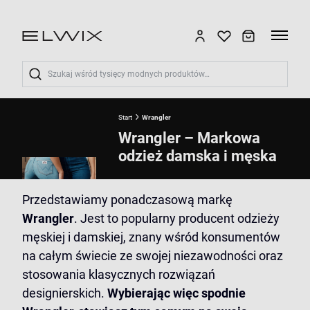
Wyszukaj
Start
Wrangler
Wrangler – Markowa
odzież damska i męska
Przedstawiamy ponadczasową markę
Wrangler
. Jest to popularny producent odzieży
męskiej i damskiej, znany wśród konsumentów
na całym świecie ze swojej niezawodności oraz
stosowania klasycznych rozwiązań
designierskich.
Wybierając więc spodnie