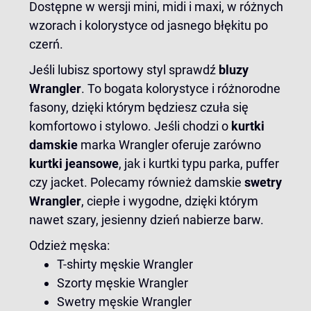
Dostępne w wersji mini, midi i maxi, w różnych
wzorach i kolorystyce od jasnego błękitu po
czerń.
Jeśli lubisz sportowy styl sprawdź
bluzy
Wrangler
. To bogata kolorystyce i różnorodne
fasony, dzięki którym będziesz czuła się
komfortowo i stylowo. Jeśli chodzi o
kurtki
damskie
marka Wrangler oferuje zarówno
kurtki jeansowe
, jak i kurtki typu parka, puffer
czy jacket. Polecamy również damskie
swetry
Wrangler
, ciepłe i wygodne, dzięki którym
nawet szary, jesienny dzień nabierze barw.
Odzież męska:
T-shirty męskie Wrangler
Szorty męskie Wrangler
Swetry męskie Wrangler