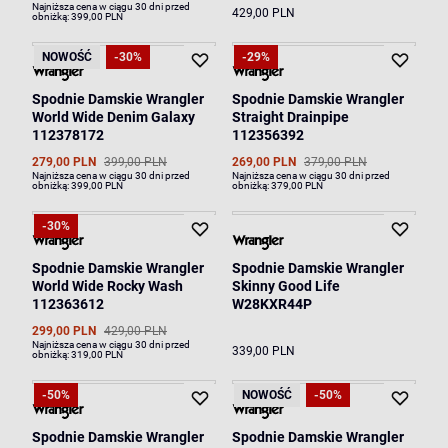
Najniższa cena w ciągu 30 dni przed
429,00 PLN
obniżką:
399,00 PLN
NOWOŚĆ
-30%
-29%
Spodnie Damskie Wrangler
Spodnie Damskie Wrangler
World Wide Denim Galaxy
Straight Drainpipe
112378172
112356392
279,00 PLN
399,00 PLN
269,00 PLN
379,00 PLN
Najniższa cena w ciągu 30 dni przed
Najniższa cena w ciągu 30 dni przed
obniżką:
399,00 PLN
obniżką:
379,00 PLN
-30%
Spodnie Damskie Wrangler
Spodnie Damskie Wrangler
World Wide Rocky Wash
Skinny Good Life
112363612
W28KXR44P
299,00 PLN
429,00 PLN
Najniższa cena w ciągu 30 dni przed
339,00 PLN
obniżką:
319,00 PLN
-50%
NOWOŚĆ
-50%
Spodnie Damskie Wrangler
Spodnie Damskie Wrangler