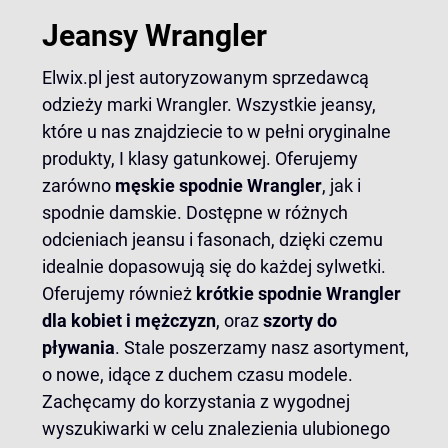
Jeansy Wrangler
Elwix.pl jest autoryzowanym sprzedawcą
odzieży marki Wrangler. Wszystkie jeansy,
które u nas znajdziecie to w pełni oryginalne
produkty, I klasy gatunkowej. Oferujemy
zarówno
męskie spodnie Wrangler
, jak i
spodnie damskie. Dostępne w różnych
odcieniach jeansu i fasonach, dzięki czemu
idealnie dopasowują się do każdej sylwetki.
Oferujemy również
krótkie
spodnie Wrangler
dla kobiet i mężczyzn
, oraz
szorty do
pływania
. Stale poszerzamy nasz asortyment,
o nowe, idące z duchem czasu modele.
Zachęcamy do korzystania z wygodnej
wyszukiwarki w celu znalezienia ulubionego