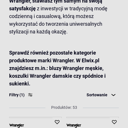
Wrangler, stawiasz tym samym na swoją
satysfakcję
z inwestycji w tradycyjną modę
codzienną i casualową, którą możesz
wykorzystać do tworzenia uniwersalnych
stylizacji na każdą okazję.
Sprawdź również pozostałe kategorie
produktowe marki Wrangler. W Elwix.pl
znajdziesz m.in.:
bluzy Wrangler męskie
,
koszulki Wrangler damskie
czy
spódnice i
sukienki
.
Filtry
(1)
Sortowanie
Produktów: 53