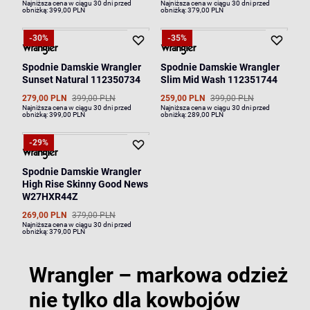
Najniższa cena w ciągu 30 dni przed
Najniższa cena w ciągu 30 dni przed
obniżką:
399,00 PLN
obniżką:
379,00 PLN
-30%
-35%
Spodnie Damskie Wrangler
Spodnie Damskie Wrangler
Sunset Natural 112350734
Slim Mid Wash 112351744
279,00 PLN
399,00 PLN
259,00 PLN
399,00 PLN
Najniższa cena w ciągu 30 dni przed
Najniższa cena w ciągu 30 dni przed
obniżką:
399,00 PLN
obniżką:
289,00 PLN
-29%
Spodnie Damskie Wrangler
High Rise Skinny Good News
W27HXR44Z
269,00 PLN
379,00 PLN
Najniższa cena w ciągu 30 dni przed
obniżką:
379,00 PLN
Wrangler – markowa odzież
nie tylko dla kowbojów