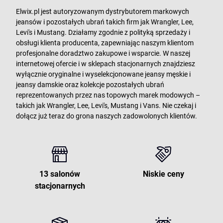
Elwix.pl jest autoryzowanym dystrybutorem markowych
jeansów i pozostałych ubrań takich firm jak Wrangler, Lee,
Levi's i Mustang. Działamy zgodnie z polityką sprzedaży i
obsługi klienta producenta, zapewniając naszym klientom
profesjonalne doradztwo zakupowe i wsparcie. W naszej
internetowej ofercie i w sklepach stacjonarnych znajdziesz
wyłącznie oryginalne i wyselekcjonowane jeansy męskie i
jeansy damskie oraz kolekcje pozostałych ubrań
reprezentowanych przez nas topowych marek modowych –
takich jak Wrangler, Lee, Levi's, Mustang i Vans. Nie czekaj i
dołącz już teraz do grona naszych zadowolonych klientów.
13 salonów
Niskie ceny
stacjonarnych